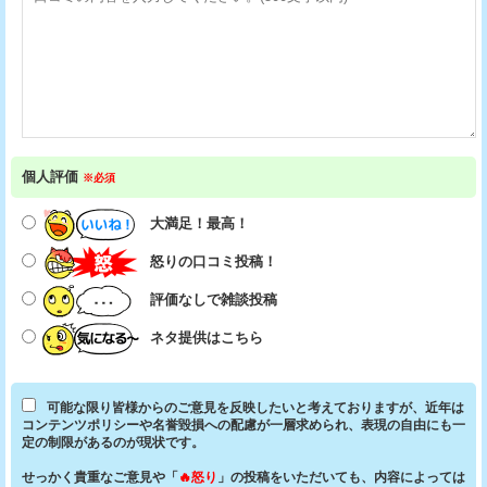
個人評価
※必須
大満足！最高！
怒りの口コミ投稿！
評価なしで雑談投稿
ネタ提供はこちら
可能な限り皆様からのご意見を反映したいと考えておりますが、近年は
コンテンツポリシーや名誉毀損への配慮が一層求められ、表現の自由にも一
定の制限があるのが現状です。
せっかく貴重なご意見や「
🔥怒り
」の投稿をいただいても、内容によっては