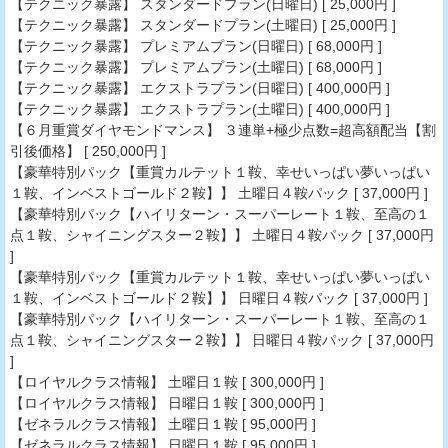
【テクニック暴露】 スタンダードプラン(日曜日) [ 25,000円 ]
【テクニック暴露】 スタンダードプラン(土曜日) [ 25,000円 ]
【テクニック暴露】 プレミアムプラン(日曜日) [ 68,000円 ]
【テクニック暴露】 プレミアムプラン(土曜日) [ 68,000円 ]
【テクニック暴露】 エクストラプラン(日曜日) [ 400,000円 ]
【テクニック暴露】 エクストラプラン(土曜日) [ 400,000円 ]
【６月重賞ダイヤモンドマンス】 ３連単+極少点数=超高額配当【割
引後価格】 [ 250,000円 ]
【豪華特別パック【重賞カルテット１鞍、幸せいっぱい夢いっぱい
１鞍、インベストゴールド２鞍】】 土曜日４鞍パック [ 37,000円 ]
【豪華特別パック【ハイリターン・スーパーレート１鞍、至高の１
点１鞍、シャイニングスター２鞍】】 土曜日４鞍パック [ 37,000円
]
【豪華特別パック【重賞カルテット１鞍、幸せいっぱい夢いっぱい
１鞍、インベストゴールド２鞍】】 日曜日４鞍パック [ 37,000円 ]
【豪華特別パック【ハイリターン・スーパーレート１鞍、至高の１
点１鞍、シャイニングスター２鞍】】 日曜日４鞍パック [ 37,000円
]
【ロイヤルクラス情報】 土曜日１鞍 [ 300,000円 ]
【ロイヤルクラス情報】 日曜日１鞍 [ 300,000円 ]
【ゼネラルクラス情報】 土曜日１鞍 [ 95,000円 ]
【ゼネラルクラス情報】 日曜日１鞍 [ 95,000円 ]