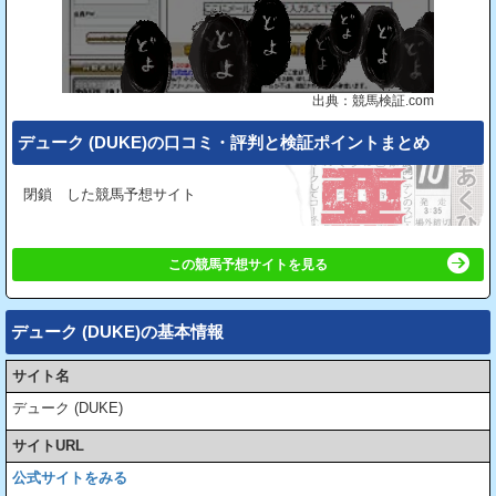
出典：競馬検証.com
デューク (DUKE)の⼝コミ・評判と検証ポイントまとめ
閉鎖 した競馬予想サイト
この競馬予想サイトを見る
デューク (DUKE)の基本情報
サイト名
デューク (DUKE)
サイトURL
公式サイトをみる