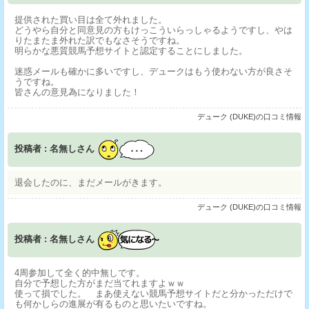
提供された買い目は全て外れました。
どうやら自分と同意見の方もけっこういらっしゃるようですし、やは
りたまたま外れた訳でもなさそうですね。
明らかな悪質競馬予想サイトと認定することにしました。
迷惑メールも確かに多いですし、デュークはもう使わない方が良さそ
うですね。
皆さんの意見為になりました！
デューク (DUKE)の口コミ情報
投稿者 : 名無しさん
退会したのに、まだメールがきます。
デューク (DUKE)の口コミ情報
投稿者 : 名無しさん
4周参加して全く的中無しです。
自分で予想した方がまだ当てれますよｗｗ
使って損でした。 まあ使えない競馬予想サイトだと分かっただけで
も何かしらの進展が有るものと思いたいですね。