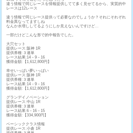
違う情報で同じレースを情報提供してて多く見せてるから、実質的中
レースは12レース
違う情報で同じレース提供って必要なのでしょうか？それにそれぞれ
料金異なってますしね
なんか水増ししてるようにしか見えないんですけど...
一部だけどこんな形で的中報告でした。
大穴セット
提供レース:阪神 1R
提供券種:３連単
レース結果:14－9－16
獲得金額:【1,612,800円】
幸せいっぱい夢いっぱい
提供レース:阪神 1R
提供券種:３連単
レース結果:14－9－16
獲得金額:【1,612,800円】
グランデイノベーション
提供レース:中山 1R
提供券種:３連単
レース結果:6－16－15
獲得金額:【334,900円】
ベーシッククラス情報
提供レース:小倉 1R
提供券種:３連単