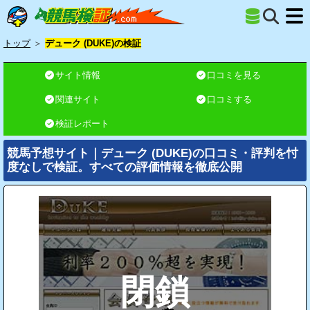
トップ
＞
デューク (DUKE)の検証
サイト情報
口コミを見る
関連サイト
口コミする
検証レポート
競馬予想サイト｜デューク (DUKE)の口コミ・評判を忖
度なしで検証。すべての評価情報を徹底公開
閉鎖