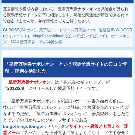
運営情報や構成内容において、皇帝万馬券ナポレオンと共通点が見られ
る競馬予想サイトを以下に紹介します。明確な関連性が断定できるわけ
ではありませんが、参考情報としてご覧ください。
GI BOSS(GI ボス)
、
天下統一
、
ドリーム万馬券.com
、
連勝勝馬 WINGOD
(ウィンゴッド)
、
bingo!bingo!bingo! (ビンゴ!ビンゴ!ビンゴ!)
、
ホースキン
グ
、
MAX億万馬券 帯封神殿の扉
「
皇帝万馬券ナポレオン
」という
競馬予想サイト
の
口コミ
情
報
、
評判
を
検証
した。
「
皇帝万馬券ナポレオン
」は「株式会社ギャロップ」が
「
2012/2/9
」にリリースした競馬予想サイトです。
…「皇帝万馬券ナポレオン」の検証レポートを書き始める前に。
後ほど「皇帝万馬券ナポレオン」に登録して検証を進めていった話
をするのだが、「皇帝万馬券ナポレオン」に「会員登録」をしたこ
とで、その日からこのグループサイトである「
bingo!bingo!bingo!
」という
クソサイト
から
異常とも言える
「
迷
惑メール
（スパム）」が５分置きに届くようになり、メアドが全く