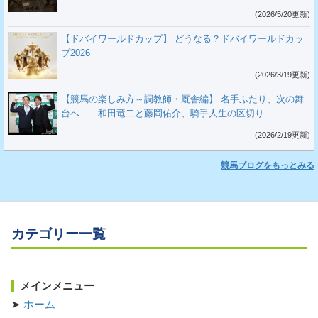
(2026/5/20更新)
【ドバイワールドカップ】 どうなる？ドバイワールドカッ
プ2026
(2026/3/19更新)
【競馬の楽しみ方～調教師・厩舎編】 名手ふたり、次の舞
台へ――和田竜二と藤岡佑介、騎手人生の区切り
(2026/2/19更新)
競馬ブログをもっとみる
カテゴリー一覧
メインメニュー
ホーム