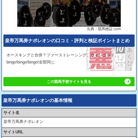
出典：競馬検証.com
皇帝万馬券ナポレオンの⼝コミ・評判と検証ポイントまとめ
ホースキングと合併？ファーストレーシング、ウィンゴッド、
bingo!bingo!bingo!全部同じ
この競馬予想サイトを見る
皇帝万馬券ナポレオンの基本情報
サイト名
皇帝万馬券ナポレオン
サイトURL