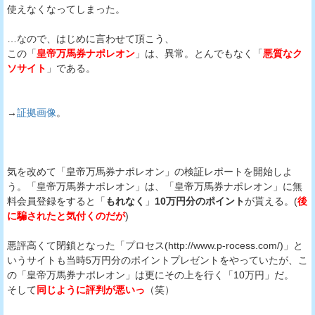
使えなくなってしまった。
…なので、はじめに言わせて頂こう、
この「
皇帝万馬券ナポレオン
」は、異常。とんでもなく「
悪質なク
ソサイト
」である。
→
証拠画像
。
気を改めて「皇帝万馬券ナポレオン」の検証レポートを開始しよ
う。「皇帝万馬券ナポレオン」は、「皇帝万馬券ナポレオン」に無
料会員登録をすると「
もれなく
」
10万円分のポイント
が貰える。(
後
に騙されたと気付くのだが
)
悪評高くて閉鎖となった「プロセス(http://www.p-rocess.com/)」と
いうサイトも当時5万円分のポイントプレゼントをやっていたが、こ
の「皇帝万馬券ナポレオン」は更にその上を行く「10万円」だ。
そして
同じように評判が悪いっ
（笑）