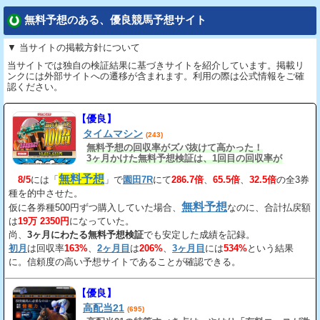
無料予想のある、優良競馬予想サイト
▼ 当サイトの掲載方針について
当サイトでは独自の検証結果に基づきサイトを紹介しています。掲載リ
ンクには外部サイトへの遷移が含まれます。利用の際は公式情報をご確
認ください。
【優良】
タイムマシン
(243)
無料予想の回収率がズバ抜けて高かった！
3ヶ月かけた無料予想検証は、1回目の回収率が
163%、2回目が206%、3回目が534%だ。
無料予想
8/5
には「
」で
園田7R
にて
286.7倍
、
65.5倍
、
32.5倍
の全3券
種を的中させた。
無料予想
仮に各券種500円ずつ購入していた場合、
なのに、合計払戻額
は
19万 2350円
になっていた。
尚、
3ヶ月にわたる無料予想検証
でも安定した成績を記録。
初月
は回収率
163%
、
2ヶ月目
は
206%
、
3ヶ月目
には
534%
という結果
に。信頼度の高い予想サイトであることが確認できる。
【優良】
高配当21
(695)