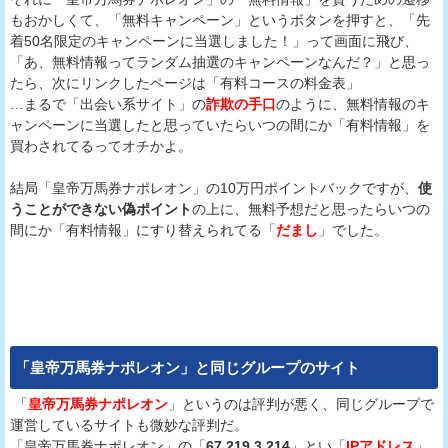
もおかしくて、「無料キャンペーン」というボタンを押すと、「先
着50名限定のキャンペーンに当選しました！」って画面に飛び、
「あ、無料情報ってランダム抽選のキャンペーンなんだ？」と思っ
たら、次にリンクしたページは「有料コースの料金表」
…まるで「出会い系サイト」の
詐欺の手口
のように、無料情報のキ
ャンペーンに当選したと思っていたらいつの間にか「有料情報」を
買わされてるってオチかよ。
結局「皇帝万馬券ナポレオン」の10万円ポイントバックですが、
使
うことができない偽ポイント
の上に、無料予想だと思ったらいつの
間にか「有料情報」にすり替えられてる「
だまし
」でした。
「
皇帝万馬券ナポレオン
」と同じグループのサイト
「
皇帝万馬券ナポレオン
」というのは評判が悪く、同じグループで
運営しているサイトも微妙な評判だ。
「皇帝万馬券ナポレオン」の「
67.219.3.214
」とい「
IPアドレス
」