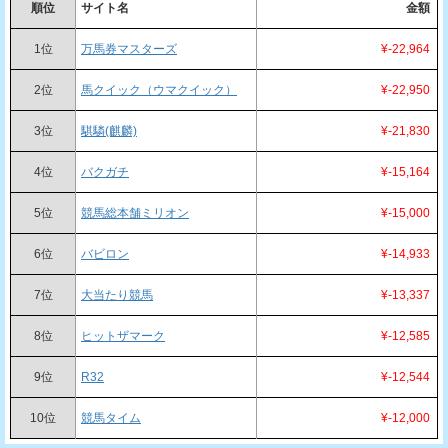
順位
サイト名
金額
1位
万馬券マスターズ
¥-22,964
2位
馬クイック（ウマクイック）
¥-22,950
3位
騏驎(麒麟)
¥-21,830
4位
バクガチ
¥-15,164
5位
競馬総本舗ミリオン
¥-15,000
6位
バビロン
¥-14,933
7位
大当たり競馬
¥-13,337
8位
ヒットザマーク
¥-12,585
9位
R32
¥-12,544
10位
競馬タイム
¥-12,000