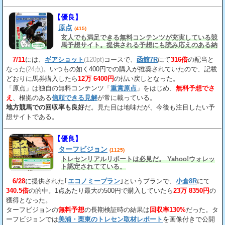
【優良】
原点
(415)
玄人でも満足できる無料コンテンツが充実している競
馬予想サイト。提供される予想にも読み応えのある納
得の見解
が載っている。
7/11
には、
ギアショット
(120pt)
コースで、
函館7R
にて
316倍
の配当と
なった
(24点)
。いつもの如く400円での購入が推奨されていたので、記載
どおりに馬券購入したら
12万 6400円
の払い戻しとなった。
「原点」は独自の無料コンテンツ「
重賞原点
」をはじめ、
無料予想でさ
え
、根拠のある
信頼できる見解
が常に載っている。
地方競馬での回収率も良好
だ。見た目は地味だが、今後も注目したい予
想サイトである。
【優良】
ターフビジョン
(1125)
トレセンリアルリポートは必見だ。 Yahoo!ウォレッ
ト認定されてている。
6/28
に提供された｢
エコノミープラン
｣というプランで、
小倉8R
にて
340.5倍
の的中。1点あたり最大の500円で購入していたら
23万 8350円
の
獲得となった。
ターフビジョンの
無料予想
の長期検証時の結果は
回収率130%
だった。タ
ーフビジョンでは
美浦・栗東のトレセン取材レポート
を画像付きで公開