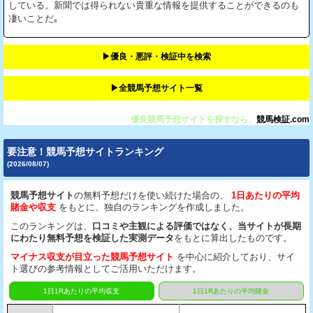
している。新聞では得られない貴重な情報を提供することができるのも
凄いことだ｡
▶︎優良・悪評・検証中を検索
▶︎全競馬予想サイト一覧
優良競馬予想サイトを探すなら、
競馬検証.com
要注意！競馬予想サイトランキング
(2026/08/07)
競馬予想サイト
の無料予想だけを使い続けた場合の、
1日あたりの平均
賭金や収支
をもとに、独自のランキングを作成しました。
このランキングは、
口コミや主観による評価ではなく、当サイトが長期
にわたり無料予想を検証した実測データ
をもとに算出したものです。
マイナス収支が目立った競馬予想サイト
を中心に紹介しており、サイ
ト選びの参考情報としてご活用いただけます。
1日1Rあたりの平均収支
1日1Rあたりの平均賭金