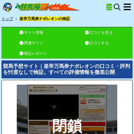
トップ
＞
皇帝万馬券ナポレオンの検証
サイト情報
口コミを見る
関連サイト
口コミする
検証レポート
競馬予想サイト｜皇帝万馬券ナポレオンの口コミ・評判
を忖度なしで検証。すべての評価情報を徹底公開
閉鎖