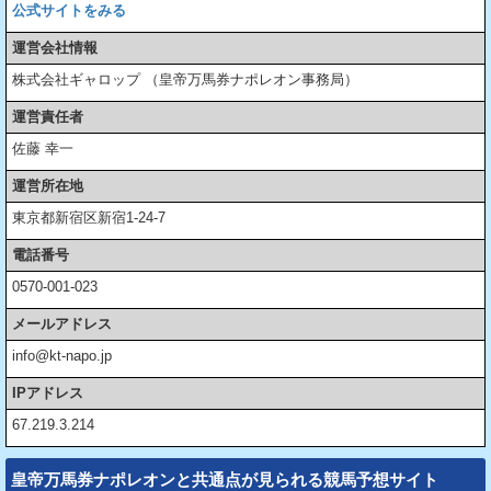
公式サイトをみる
運営会社情報
株式会社ギャロップ （皇帝万馬券ナポレオン事務局）
運営責任者
佐藤 幸一
運営所在地
東京都新宿区新宿1-24-7
電話番号
0570-001-023
メールアドレス
info@kt-napo.jp
IPアドレス
67.219.3.214
皇帝万馬券ナポレオンと共通点が見られる競馬予想サイト