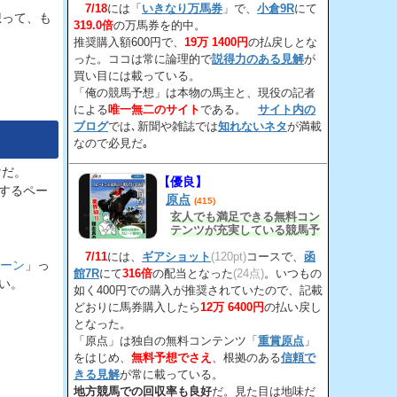
7/18
には「
いきなり万馬券
」で、
小倉9R
にて
想って、も
319.0倍
の万馬券を的中。
推奨購入額600円で、
19万 1400円
の払戻しとな
った。ココは常に論理的で
説得力のある見解
が
買い目には載っている。
「俺の競馬予想」は本物の馬主と、現役の記者
による
唯一無二のサイト
である。
サイト内の
ブログ
では､新聞や雑誌では
知れないネタ
が満載
なので必見だ｡
けだ。
【優良】
するペー
原点
(415)
玄人でも満足できる無料コン
テンツが充実している競馬予
想サイト。提供される予想に
7/11
には、
ギアショット
も読み応えのある納得の見解
(120pt)
コースで、
函
ペーン
」っ
が載っている。
館7R
にて
316倍
の配当となった
(24点)
。いつもの
い。
如く400円での購入が推奨されていたので、記載
どおりに馬券購入したら
12万 6400円
の払い戻し
となった。
「原点」は独自の無料コンテンツ「
重賞原点
」
をはじめ、
無料予想でさえ
、根拠のある
信頼で
きる見解
が常に載っている。
地方競馬での回収率も良好
だ。見た目は地味だ