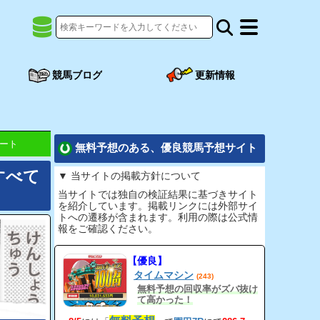
競馬ブログ
更新情報
ート
無料予想のある、優良競馬予想サイト
すべて
▼ 当サイトの掲載方針について
当サイトでは独自の検証結果に基づきサイト
を紹介しています。掲載リンクには外部サイ
トへの遷移が含まれます。利用の際は公式情
報をご確認ください。
【優良】
タイムマシン
(243)
無料予想の回収率がズバ抜け
て高かった！
3ヶ月かけた無料予想検証