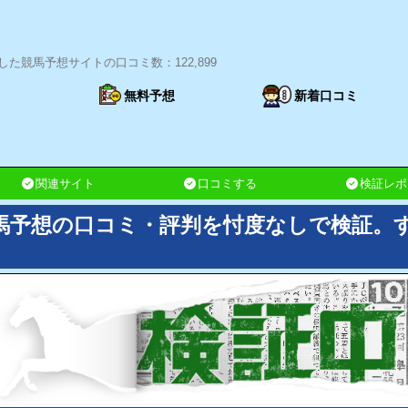
した競馬予想サイトの口コミ数：122,899
ト
無料予想
新着口コミ
関連サイト
口コミする
検証レポ
馬予想の口コミ・評判を忖度なしで検証。