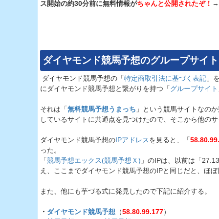
ス開始の約30分前に無料情報が
ちゃんと公開されたぞ！
→
ダイヤモンド競馬予想
のグループサイト
ダイヤモンド競馬予想の「
特定商取引法に基づく表記
」
にダイヤモンド競馬予想と繋がりを持つ「
グループサイト
それは「
無料競馬予想うまっち
」という競馬サイトなのか
しているサイトに共通点を見つけたので、そこから他のサ
ダイヤモンド競馬予想の
IPアドレス
を見ると、「
58.80.99
った。
「
競馬予想エックス(競馬予想Ｘ)
」のIPは、以前は「27.1
え、ここまでダイヤモンド競馬予想のIPと同じだと、ほ
また、他にも芋づる式に発見したので下記に紹介する。
・
ダイヤモンド競馬予想
（
58.80.99.177
）