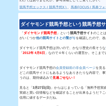
競馬予想エックス ( 競馬予想X )
、
馬券FOCUS ( 馬券フォ
ダイヤモンド競馬予想
という
競馬予想サ
「
ダイヤモンド競馬予想
」という
競馬予想サイト
のこと
がいくつか
他の競馬サイトとの繋がり
を確認したので、改
ダイヤモンド競馬予想は渋いので、かなり歴史の長そうな
「
2012年 4月6日
」なので４年くらいの運営か。そこまで
ダイヤモンド競馬予想の
会員登録前の非会員ページ
を見る
どこの競馬サイトにもあるようなありきたりな内容で、事
うのは、期待値込みで
見過ごせない！
見ると「
3月27日(日)
」からはじまっている「無料予想実
実績と買い目情報などを確認することが出来るようだ？こ
信用に値するデータだね。