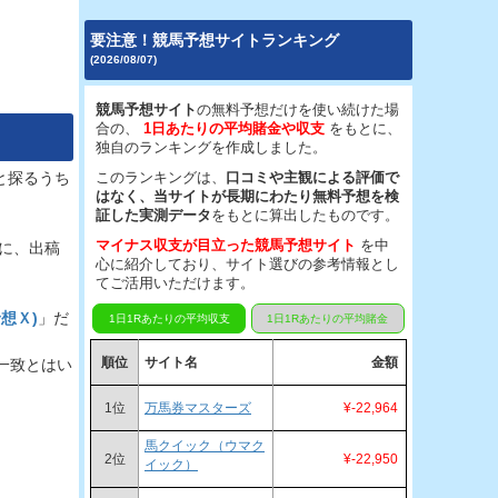
要注意！競馬予想サイトランキング
(2026/08/07)
競馬予想サイト
の無料予想だけを使い続けた場
合の、
1日あたりの平均賭金や収支
をもとに、
独自のランキングを作成しました。
と探るうち
このランキングは、
口コミや主観による評価で
はなく、当サイトが長期にわたり無料予想を検
証した実測データ
をもとに算出したものです。
マイナス収支が目立った競馬予想サイト
を中
に、出稿
心に紹介しており、サイト選びの参考情報とし
てご活用いただけます。
想Ｘ)
」だ
1日1Rあたりの平均収支
1日1Rあたりの平均賭金
順位
サイト名
金額
一致とはい
1位
万馬券マスターズ
¥-22,964
馬クイック（ウマク
2位
¥-22,950
イック）