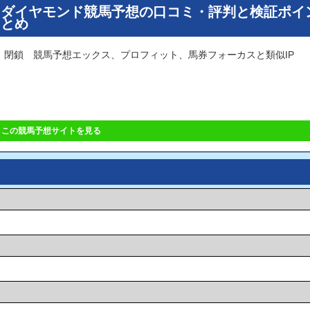
ダイヤモンド競馬予想の⼝コミ・評判と検証ポイ
とめ
閉鎖 競馬予想エックス、プロフィット、馬券フォーカスと類似IP
この競馬予想サイトを見る