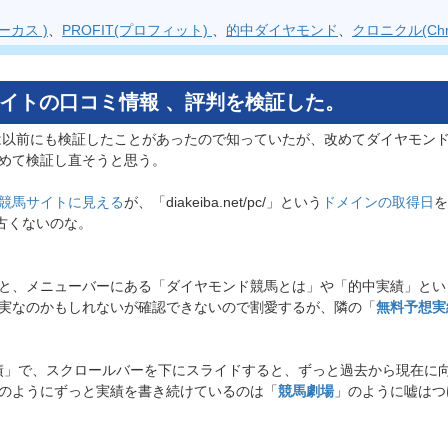
ーカス )
、
PROFIT(プロフィット)
、
的中ダイヤモンド
、
クロニクル(Chro
イト
の
口コミ
情報
、
評判
を
検証
した。
は以前にも検証したことがあったので知っていたが、改めてダイヤモン
めて検証し直そうと思う。
競馬サイトに見える
が、「diakeiba.net/pc/」という
ドメインの取得日
を
古くないのな。
と、メニューバーにある「ダイヤモンド競馬とは」や「的中実績」とい
実なのかもしれないが確認できないので割愛するが、隣の「
無料予想実
績」で、スクロールバーを下にスライドすると、ずっと過去から現在に
のようにずっと実績を書き続けているのは「
競馬劇場
」のように嘘はつ