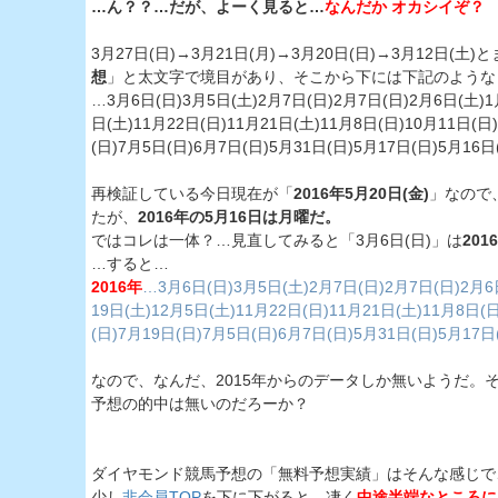
…ん？？…だが、よーく見ると…
なんだか オカシイぞ？
3月27日(日)→3月21日(月)→3月20日(日)→3月12
想
」と太文字で境目があり、そこから下には下記のような
…3月6日(日)3月5日(土)2月7日(日)2月7日(日)2月6日(土)1月
日(土)11月22日(日)11月21日(土)11月8日(日)10月11日(日
(日)7月5日(日)6月7日(日)5月31日(日)5月17日(日)5月16日
再検証している今日現在が「
2016年5月20日(金)
」なので
たが、
2016年の5月16日は月曜だ。
ではコレは一体？…見直してみると「3月6日(日)」は
20
…すると…
2016年
…3月6日(日)3月5日(土)2月7日(日)2月7日(日)2月6
19日(土)12月5日(土)11月22日(日)11月21日(土)11月8日(
(日)7月19日(日)7月5日(日)6月7日(日)5月31日(日)5月17日
なので、なんだ、2015年からのデータしか無いようだ。
予想の的中は無いのだろーか？
ダイヤモンド競馬予想の「無料予想実績」はそんな感じで
少し
非会員TOP
を下に下がると、凄く
中途半端なところに