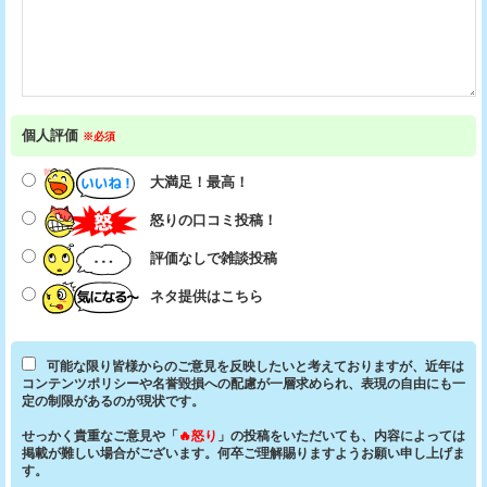
個人評価
※必須
大満足！最高！
怒りの口コミ投稿！
評価なしで雑談投稿
ネタ提供はこちら
可能な限り皆様からのご意見を反映したいと考えておりますが、近年は
コンテンツポリシーや名誉毀損への配慮が一層求められ、表現の自由にも一
定の制限があるのが現状です。
せっかく貴重なご意見や「
🔥怒り
」の投稿をいただいても、内容によっては
掲載が難しい場合がございます。何卒ご理解賜りますようお願い申し上げま
す。