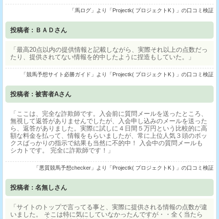
「馬ログ」より「Projectk( プロジェクトK ) 」の口コミ検証
投稿者 : ＢＡＤさん
「最高20点以内の提供情報と記載しながら、実際それ以上の点数だっ
たり、提供されてない情報を的中したように捏造もしていた。」
「競馬予想サイト必勝ガイド」より「Projectk( プロジェクトK ) 」の口コミ検証
投稿者 : 被害者Aさん
「ここは、完全な詐欺師です。入会前に質問メールを送ったところ、
無視して返答がありませんでしたが、入会申し込みのメールを送った
ら、返答がありました。実際に試しに４日間５万円という比較的に高
額な料金を払って、情報をもらいましたが、常に上位人気３頭のボッ
クスばっかりの指示で結果も当然に不的中！ 入会中の質問メールも
シカトです。 完全に詐欺師です！」
「悪質競馬予想checker」より「Projectk( プロジェクトK ) 」の口コミ検証
投稿者 : 名無しさん
「サイトのトップで言ってる事と、実際に提供される情報の点数が違
いました。 そこは特に気にしていなかったんですが・・全く当たら