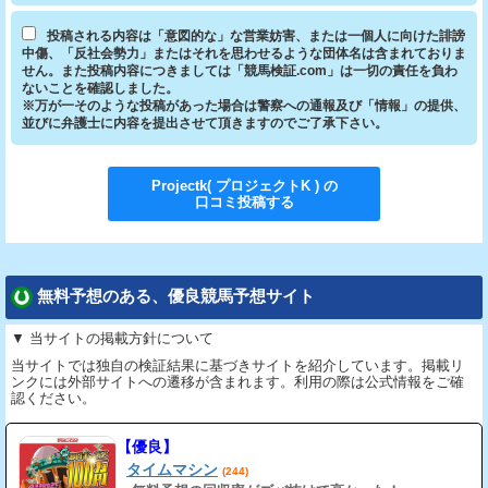
投稿される内容は「意図的な」な営業妨害、または一個人に向けた誹謗
中傷、「反社会勢力」またはそれを思わせるような団体名は含まれておりま
せん。また投稿内容につきましては「競馬検証.com」は一切の責任を負わ
ないことを確認しました。
※万が一そのような投稿があった場合は警察への通報及び「情報」の提供、
並びに弁護士に内容を提出させて頂きますのでご了承下さい。
Projectk( プロジェクトK )
の
口コミ投稿する
無料予想のある、優良競馬予想サイト
▼ 当サイトの掲載方針について
当サイトでは独自の検証結果に基づきサイトを紹介しています。掲載リ
ンクには外部サイトへの遷移が含まれます。利用の際は公式情報をご確
認ください。
【優良】
タイムマシン
(244)