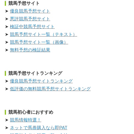
競馬予想サイト
優良競馬予想サイト
悪評競馬予想サイト
検証中競馬予想サイト
競馬予想サイト一覧（テキスト）
競馬予想サイト一覧（画像）
無料予想の検証結果
競馬予想サイトランキング
優良競馬予想サイトランキング
低評価の無料競馬予想サイトランキング
競馬初心者におすすめ
競馬情報特選！
ネットで馬券購入なら即PAT