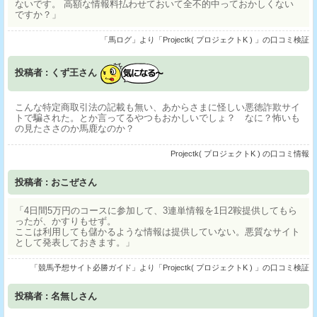
ないです。 高額な情報料払わせておいて全不的中っておかしくない
ですか？」
「馬ログ」より「Projectk( プロジェクトK ) 」の口コミ検証
投稿者 : くず王さん
こんな特定商取引法の記載も無い、あからさまに怪しい悪徳詐欺サイ
トで騙された。とか言ってるやつもおかしいでしょ？ なに？怖いも
の見たささのか馬鹿なのか？
Projectk( プロジェクトK ) の口コミ情報
投稿者 : おこぜさん
「4日間5万円のコースに参加して、3連単情報を1日2鞍提供してもら
ったが、かすりもせず。
ここは利用しても儲かるような情報は提供していない。悪質なサイト
として発表しておきます。」
「競馬予想サイト必勝ガイド」より「Projectk( プロジェクトK ) 」の口コミ検証
投稿者 : 名無しさん