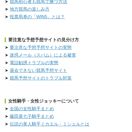
競馬初心者も競馬で勝つ方法
地方競馬の楽しみ方
投票馬券の「WIN5」とは？
要注意な予想予想サイトの見分け方
要注意な予想予想サイトの実態
迷惑メール（スパム）による被害
電話勧誘トラブルの実態
退会できない競馬予想サイト
競馬予想サイトのトラブル対策
女性騎手・女性ジョッキーについて
全国の女性騎手まとめ
藤田菜七子騎手まとめ
伝説の美人騎手ミカエル・ミシェルとは