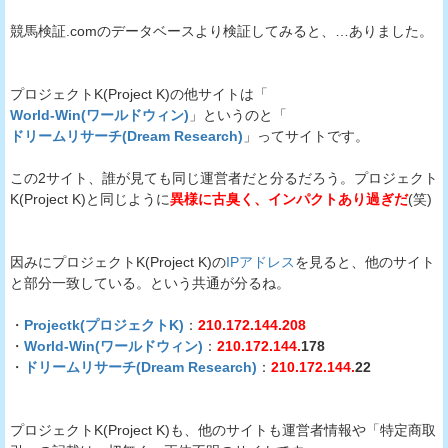
競馬検証.comのデータベースより検証してみると、…ありました。
プロジェクトK(Project K)の他サイトは「
World-Win(ワールドウィン)
」というのと「
ドリームリサーチ(Dream Research)
」ってサイトです。
この2サイト、誰が見ても同じ運営者だと分るだろう。プロジェクト
K(Project K)と同じように
異様に古臭く、インパクトあり過ぎだ
(笑)
因みにプロジェクトK(Project K)の
IPアドレス
を見ると、他のサイト
と部分一致している。という共通が分るね。
・
Projectk(プロジェクトK)
：
210.172.144.208
・
World-Win(ワールドウィン)
：
210.172.144.
178
・
ドリームリサーチ(Dream Research)
：
210.172.144.
22
プロジェクトK(Project K)も、他のサイトも運営者情報や「特定商取