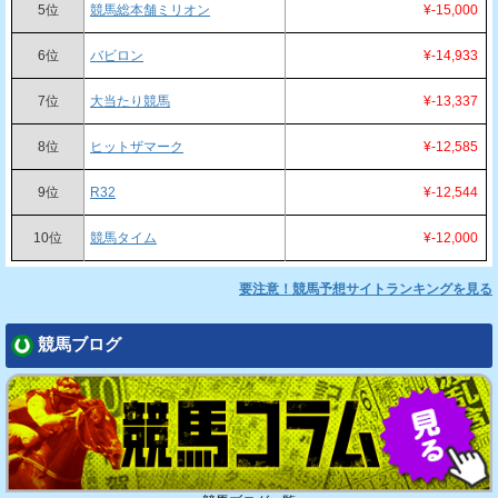
5位
競馬総本舗ミリオン
¥-15,000
6位
バビロン
¥-14,933
7位
大当たり競馬
¥-13,337
8位
ヒットザマーク
¥-12,585
9位
R32
¥-12,544
10位
競馬タイム
¥-12,000
要注意！競馬予想サイトランキングを見る
競馬ブログ