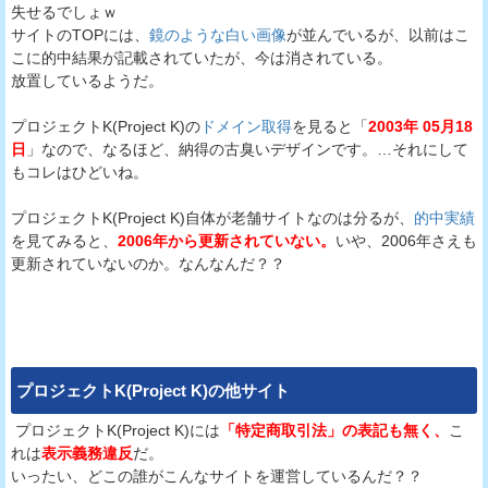
失せるでしょｗ
サイトのTOPには、
鏡のような白い画像
が並んでいるが、以前はこ
こに的中結果が記載されていたが、今は消されている。
放置しているようだ。
プロジェクトK(Project K)の
ドメイン取得
を見ると「
2003年 05月18
日
」なので、なるほど、納得の古臭いデザインです。…それにして
もコレはひどいね。
プロジェクトK(Project K)自体が老舗サイトなのは分るが、
的中実績
を見てみると、
2006年から更新されていない。
いや、2006年さえも
更新されていないのか。なんなんだ？？
プロジェクトK(Project K)
の他サイト
プロジェクトK(Project K)には
「特定商取引法」の表記も無く、
こ
れは
表示義務違反
だ。
いったい、どこの誰がこんなサイトを運営しているんだ？？