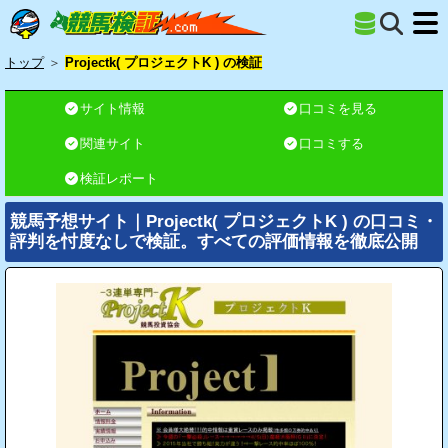
トップ
＞
Projectk( プロジェクトK ) の検証
サイト情報
口コミを見る
関連サイト
口コミする
検証レポート
競馬予想サイト｜Projectk( プロジェクトK ) の口コミ・
評判を忖度なしで検証。すべての評価情報を徹底公開