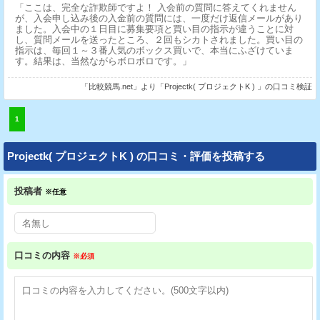
「ここは、完全な詐欺師ですよ！ 入会前の質問に答えてくれません
が、入会申し込み後の入金前の質問には、一度だけ返信メールがあり
ました。入会中の１日目に募集要項と買い目の指示が違うことに対
し、質問メールを送ったところ、２回もシカトされました。買い目の
指示は、毎回１～３番人気のボックス買いで、本当にふざけていま
す。結果は、当然ながらボロボロです。」
「比較競馬.net」より「Projectk( プロジェクトK ) 」の口コミ検証
1
Projectk( プロジェクトK ) の口コミ・評価を投稿する
投稿者
※任意
口コミの内容
※必須