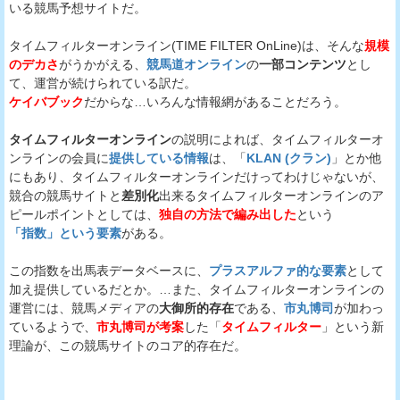
いる競馬予想サイトだ。
タイムフィルターオンライン(TIME FILTER OnLine)は、そんな
規模
のデカさ
がうかがえる、
競馬道オンライン
の
一部コンテンツ
とし
て、運営が続けられている訳だ。
ケイバブック
だからな…いろんな情報網があることだろう。
タイムフィルターオンライン
の説明によれば、タイムフィルターオ
ンラインの会員に
提供している情報
は、「
KLAN (クラン)
」とか他
にもあり、タイムフィルターオンラインだけってわけじゃないが、
競合の競馬サイトと
差別化
出来るタイムフィルターオンラインのア
ピールポイントとしては、
独自の方法で編み出した
という
「指数」という要素
がある。
この指数を出馬表データベースに、
プラスアルファ的な要素
として
加え提供しているだとか。…また、タイムフィルターオンラインの
運営には、競馬メディアの
大御所的存在
である、
市丸博司
が加わっ
ているようで、
市丸博司が考案
した「
タイムフィルター
」という新
理論が、この競馬サイトのコア的存在だ。