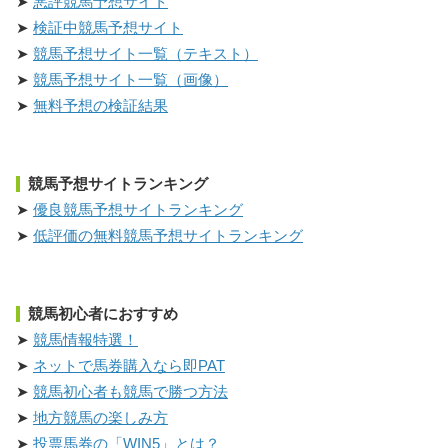
悪評競馬予想サイト
検証中競馬予想サイト
競馬予想サイト一覧（テキスト）
競馬予想サイト一覧（画像）
無料予想の検証結果
競馬予想サイトランキング
優良競馬予想サイトランキング
低評価の無料競馬予想サイトランキング
競馬初心者におすすめ
競馬情報特選！
ネットで馬券購入なら即PAT
競馬初心者も競馬で勝つ方法
地方競馬の楽しみ方
投票馬券の「WIN5」とは？