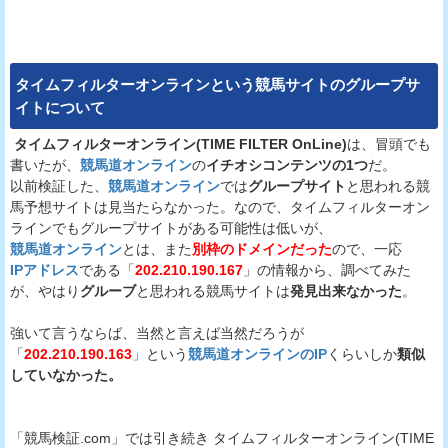
タイムフィルターオンライン
という競馬サイトのグループサ
イトについて
タイムフィルターオンライン(TIME FILTER OnLine)
は、冒頭でも
書いたが、
競馬道オンライン
の
イチオシコンテンツの1つ
だ。
以前検証した、
競馬道オンライン
では
グループサイト
と思われる競
馬予想サイトは見当たらなかった。なので、タイムフィルターオン
ラインでもグループサイトがある可能性は低いが、
競馬道オンライン
とは、また
別枠のドメインだった
ので、一応
IPアドレス
である「
202.210.190.167
」の情報から、調べてみた
が、やはり
グルーブ
と思われる競馬サイトは
発見出来なかった
。
強いて言うならば、当然と言えば当然だろうが
「
202.210.190.163
」という
競馬道オンラインのIP
くらいしか
類似
していなかった。
「競馬検証.com」では引き続き タイムフィルターオンライン(TIME