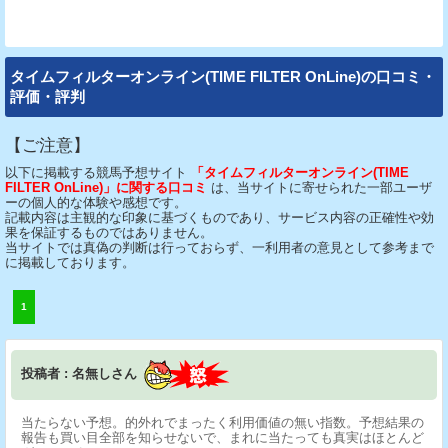
タイムフィルターオンライン(TIME FILTER OnLine)の口コミ・
評価・評判
【ご注意】
以下に掲載する競馬予想サイト
「タイムフィルターオンライン(TIME
FILTER OnLine)」に関する口コミ
は、当サイトに寄せられた一部ユーザ
ーの個人的な体験や感想です。
記載内容は主観的な印象に基づくものであり、サービス内容の正確性や効
果を保証するものではありません。
当サイトでは真偽の判断は行っておらず、一利用者の意見として参考まで
に掲載しております。
1
投稿者 : 名無しさん
当たらない予想。的外れでまったく利用価値の無い指数。予想結果の
報告も買い目全部を知らせないで、まれに当たっても真実はほとんど