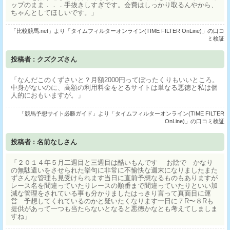
ップのまま．．．手抜きしすぎです。会費はしっかり取るんやから、
ちゃんとしてほしいです。」
「比較競馬.net」より「タイムフィルターオンライン(TIME FILTER OnLine)」の口コ
ミ検証
投稿者 : クズクズさん
「なんだこのくずさいと？月額2000円ってぼったくりもいいところ。
中身がないのに、高額の利用料金をとるサイトは単なる悪徳と私は個
人的におもいますが。」
「競馬予想サイト必勝ガイド」より「タイムフィルターオンライン(TIME FILTER
OnLine)」の口コミ検証
投稿者 : 名前なしさん
「２０１４年５月二週目と三週目は酷いもんです お陰で かなり
の無駄遣いをさせられた挙句に非常に不愉快な週末になりましたまた
ずさんな管理も見受けられます当日に直前予想なるものもありますが
レース名を間違っていたりレースの順番まで間違っていたりといい加
減な管理をされている事も分かりましたはっきり言って真面目に運
営 予想してくれているのかと疑いたくなります一日に７R〜８Rも
提供があって一つも当たらないとなると悪徳かなとも考えてしましま
すね」