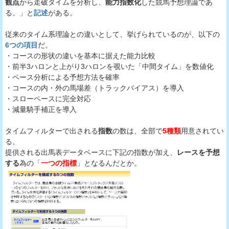
観点
から走破タイムを分析し、
能力指数化
した競馬予想理論であ
る。」と
記述
がある。
従来のタイム系理論との違いとして、挙げられているのが、以下の
6つの項目
だ。
・コースの形状の違いを基本に据えた能力比較
・前半3ハロンと上がり3ハロンを覗いた「中間タイム」を数値化
・ペース分析による予想方法を確率
・コースの内・外の馬場差（トラックバイアス）を導入
・スローペースに完全対応
・減量騎手補正を導入
タイムフィルターで出される
指数
の数は、全部で
5種類
用意されてい
る。
提供される出馬表データベースに下記の指数が加え、
レースを予想
する
為の「
一つの指標
」となるんだとか。