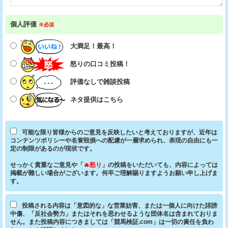
個人評価
※必須
大満足！最高！
怒りの口コミ投稿！
評価なしで雑談投稿
ネタ提供はこちら
可能な限り皆様からのご意見を反映したいと考えておりますが、近年は
コンテンツポリシーや名誉毀損への配慮が一層求められ、表現の自由にも一
定の制限があるのが現状です。
せっかく貴重なご意見や「
🔥怒り
」の投稿をいただいても、内容によっては
掲載が難しい場合がございます。何卒ご理解賜りますようお願い申し上げま
す。
投稿される内容は「意図的な」な営業妨害、または一個人に向けた誹謗
中傷、「反社会勢力」またはそれを思わせるような団体名は含まれておりま
せん。また投稿内容につきましては「競馬検証.com」は一切の責任を負わ