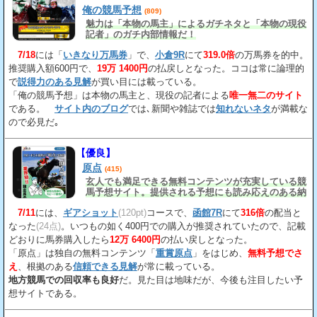
俺の競馬予想
(809)
魅力は「本物の馬主」によるガチネタと「本物の現役
記者」のガチ内部情報だ！
7/18
には「
いきなり万馬券
」で、
小倉9R
にて
319.0倍
の万馬券を的中。
推奨購入額600円で、
19万 1400円
の払戻しとなった。ココは常に論理的
で
説得力のある見解
が買い目には載っている。
「俺の競馬予想」は本物の馬主と、現役の記者による
唯一無二のサイト
である。
サイト内のブログ
では､新聞や雑誌では
知れないネタ
が満載な
ので必見だ｡
【優良】
原点
(415)
玄人でも満足できる無料コンテンツが充実している競
馬予想サイト。提供される予想にも読み応えのある納
得の見解
が載っている。
7/11
には、
ギアショット
(120pt)
コースで、
函館7R
にて
316倍
の配当と
なった
(24点)
。いつもの如く400円での購入が推奨されていたので、記載
どおりに馬券購入したら
12万 6400円
の払い戻しとなった。
「原点」は独自の無料コンテンツ「
重賞原点
」をはじめ、
無料予想でさ
え
、根拠のある
信頼できる見解
が常に載っている。
地方競馬での回収率も良好
だ。見た目は地味だが、今後も注目したい予
想サイトである。