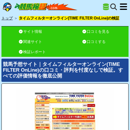
トップ
＞
タイムフィルターオンライン(TIME FILTER OnLine)の検証
サイト情報
口コミを見る
関連サイト
口コミする
検証レポート
競馬予想サイト｜タイムフィルターオンライン(TIME
FILTER OnLine)の口コミ・評判を忖度なしで検証。す
べての評価情報を徹底公開