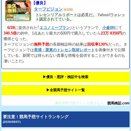
【優良】
ターフビジョン
(1125)
トレセンリアルリポートは必見だ。 Yahoo!ウォレッ
ト認定されてている。
6/28
に提供された｢
エコノミープラン
｣というプランで、
小倉8R
にて
340.5倍
の的中。1点あたり最大の500円で購入していたら
23万 8350円
の
獲得となった。
ターフビジョンの
無料予想
の長期検証時の結果は
回収率130%
だった。タ
ーフビジョンでは
美浦・栗東のトレセン取材レポート
を画像付きで公開
している。新聞では得られない貴重な情報を提供することができるのも
凄いことだ｡
▶︎優良・悪評・検証中を検索
▶︎全競馬予想サイト一覧
優良競馬予想サイトを探すなら、
競馬検証.com
要注意！競馬予想サイトランキング
(2026/08/07)