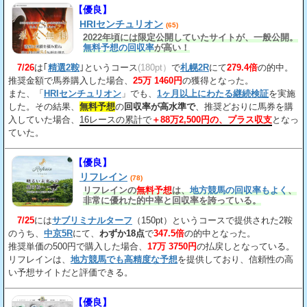
【優良】
HRIセンチュリオン
(65)
2022年頃には限定公開していたサイトが、一般公開。
無料予想の回収率
が高い！
7/26
は｢
精選2鞍
｣というコース
(180pt）
で
札幌2R
にて
279.4倍
の的中。
推奨金額で馬券購入した場合、
25万 1460円
の獲得となった。
また、「
HRIセンチュリオン
」でも、
1ヶ月以上にわたる継続検証
を実施
した。その結果、
無料予想
の
回収率が高水準で
、推奨どおりに馬券を購
入していた場合、
16レースの累計で
＋88万2,500円の、プラス収支
となっ
ていた。
【優良】
リフレイン
(78)
リフレインの
無料予想
は、
地方競馬の回収率もよく
、
非常に優れた的中率と回収率を誇っている。
7/25
には
サブリミナルターフ
（150pt）というコースで提供された2鞍
のうち、
中京5R
にて、
わずか18点
で
347.5倍
の的中となった。
推奨単価の500円で購入した場合、
17万 3750円
の払戻しとなっている。
リフレインは、
地方競馬でも高精度な予想
を提供しており、信頼性の高
い予想サイトだと評価できる。
【優良】