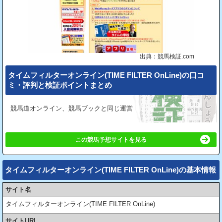
出典：競馬検証.com
タイムフィルターオンライン(TIME FILTER OnLine)の⼝コ
ミ・評判と検証ポイントまとめ
競馬道オンライン、競馬ブックと同じ運営
この競馬予想サイトを見る
タイムフィルターオンライン(TIME FILTER OnLine)の基本情報
サイト名
タイムフィルターオンライン(TIME FILTER OnLine)
サイトURL