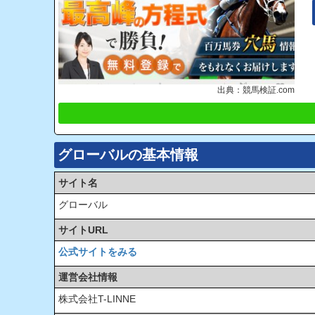
出典：競馬検証.com
グローバルの基本情報
サイト名
グローバル
サイトURL
公式サイトをみる
運営会社情報
株式会社T-LINNE