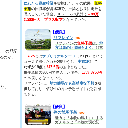
にわたる継続検証
を実施した。その結果、
無料
予想
の
回収率が高水準で
、推奨どおりに馬券を
購入していた場合、
16レースの累計で
＋88万
2,500円の、プラス収支
となっていた。
【優良】
リフレイン
(78)
リフレインの
無料予想
は、
地
方競馬の回収率もよく
、非常
ル」の登記
に優れた的中率と回収率を誇
7/25
には
サブリミナルターフ
っている。
（150pt）という
るのか、
コースで提供された2鞍のうち、
中京5R
にて、
わずか18点
で
347.5倍
の的中となった。
推奨単価の500円で購入した場合、
17万 3750円
の払戻しとなっている。
リフレインは、
地方競馬でも高精度な予想
を提
トだ。
供しており、信頼性の高い予想サイトだと評価
できる。
【優良】
俺の競馬予想
(809)
魅力は「本物の馬主」による
ガチネタと「本物の現役記
者」のガチ内部情報だ！