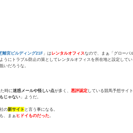
留芝離宮ビルディング21F
」は
レンタルオフィス
なので、まぁ「グローバ
ようにトラブル防止の策としてレンタルオフィスを所在地と設定してい
低いだろうな。
した時に
迷惑メールや怪しい点
が多く、
悪評認定
している競馬予想サイ
もじゃない
」ようだ。
社の
新サイト
と言う事になる。
も、まぁ
ヒドイものだった
。