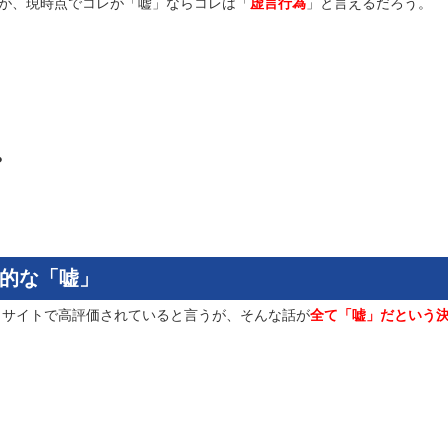
が、現時点でコレが「嘘」ならコレは「
虚言行為
」と言えるだろう。
？
的な「嘘」
とサイトで高評価されていると言うが、そんな話が
全て「嘘」だという