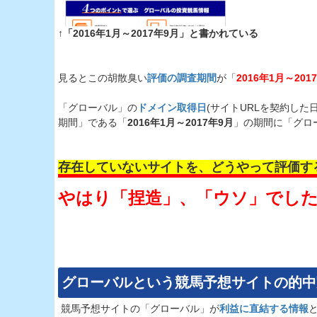
↑「2016年1月～2017年9月」と書かれている
見るとこの胡散臭い
評価の調査期間
が「
2016年1月～201
「グローバル」の
ドメイン取得日
(サイトURLを契約した日
期間」である「
2016年1月～2017年9月
」の期間に「グロ
存在していないサイトを、どうやって評価す
やはり「捏造」、「ウソ」でし
グローバル
という
競馬予想サイト
の的中
競馬予想サイトの「グローバル」が
利益に直結する情報