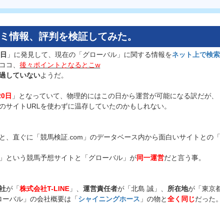
ミ情報、評判を検証してみた。
7日
」に発見して、現在の「グローバル」に関する情報を
ネット上で検索
ココ、
後々ポイントとなるとこw
過していない
ようだ。
20日
」となっていて、物理的にはこの日から運営が可能になる訳だが、
のサイトURLを使わずに温存していたのかもしれない。
と、直ぐに「競馬検証.com」のデータベース内から面白いサイトとの
」という競馬予想サイトと「グローバル」が
同一運営
だと言う事。
社
が「
株式会社T-LINE
」、
運営責任者
が「北島 誠」、
所在地
が「東京
グローバル」の会社概要は「
シャイニングホース
」の物と
全く同じ
だった