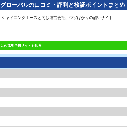
グローバルの⼝コミ・評判と検証ポイントまとめ
シャイニングホースと同じ運営会社。ウソばかりの酷いサイト
この競馬予想サイトを見る