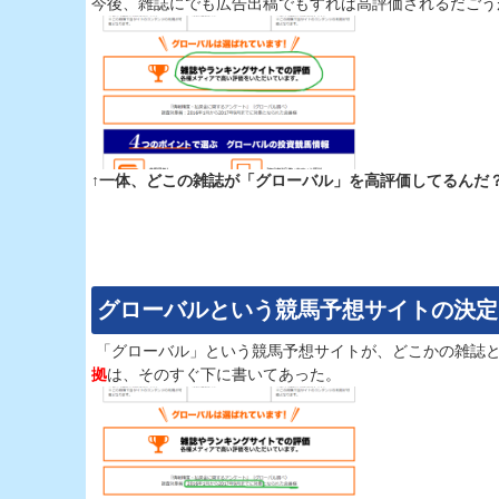
今後、雑誌にでも広告出稿でもすれば高評価されるだごう
↑一体、どこの雑誌が「グローバル」を高評価してるんだ
グローバル
という
競馬予想サイト
の決定
「グローバル」という競馬予想サイトが、どこかの雑誌
拠
は、そのすぐ下に書いてあった。