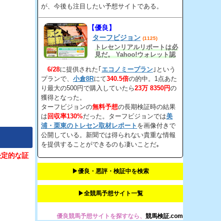
が、今後も注目したい予想サイトである。
【優良】
ターフビジョン
(1125)
トレセンリアルリポートは必
見だ。 Yahoo!ウォレット認
定されてている。
6/28
に提供された｢
エコノミープラン
｣という
プランで、
小倉8R
にて
340.5倍
の的中。1点あた
り最大の500円で購入していたら
23万 8350円
の
獲得となった。
ターフビジョンの
無料予想
の長期検証時の結果
は
回収率130%
だった。ターフビジョンでは
美
浦・栗東のトレセン取材レポート
を画像付きで
公開している。新聞では得られない貴重な情報
を提供することができるのも凄いことだ｡
決定的な証
▶︎優良・悪評・検証中を検索
▶︎全競馬予想サイト一覧
優良競馬予想サイトを探すなら、
競馬検証.com