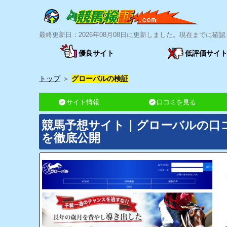
最終更新日：2026年08月08日に更新しました。現在までに確認
優良サイト
低評価サイ
トップ
＞
グローバルの検証
サイト情報
口コミを見る
競馬予想サイト｜グローバルの口
を徹底公開