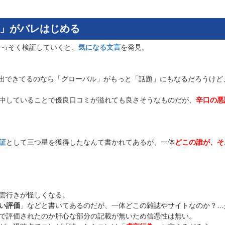
」がバレはじめる
さっそく検証していくと、
気になる文言
を発見。
排出できてるのなら「グローバル」がもっと「話題」にもなるだろうけど
中していることで優良口コミが溢れても良さそうなものだが、
辛口の悪
証
として三つ星を獲得したなんて書かれてあるが、一体
どこの誰が、そ
雲行きが怪しくなる。
い評価
」などと書いてあるのだが、一体どこの雑誌やサイトなのか？…
で評価されたのか肝心な部分の記載が無いため信憑性は無い。