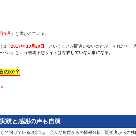
7年9月
」と書かれている。
)は「
2017年 10月20日
」ということが間違いないのだが、それだと「
ーバル」という競馬予想サイトは
存在していない事になる
。
るのか？
た。
実績と感謝の声も自演
として掲げている3項目は、色んな角度からの情報分析、関係者からの独