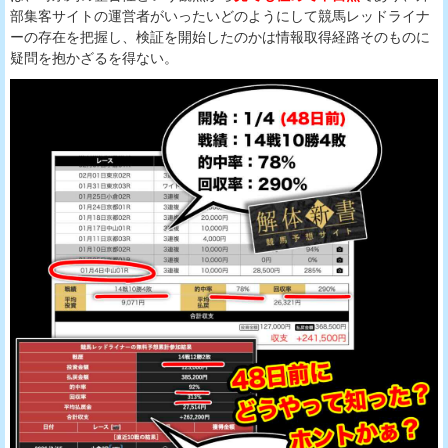
部集客サイトの運営者がいったいどのようにして競馬レッドライナ
ーの存在を把握し、検証を開始したのかは情報取得経路そのものに
疑問を抱かざるを得ない。