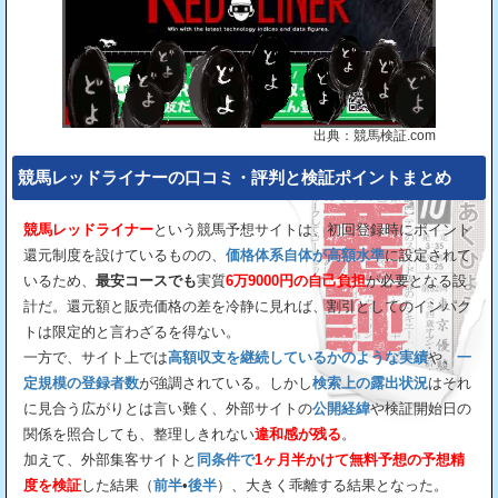
出典：競馬検証.com
競馬レッドライナーの⼝コミ・評判と検証ポイントまとめ
競馬レッドライナー
という競馬予想サイトは、初回登録時にポイント
還元制度を設けているものの、
価格体系自体が高額水準
に設定されて
いるため、
最安コースでも
実質
6万9000円の自己負担
が必要となる設
計だ。還元額と販売価格の差を冷静に見れば、割引としてのインパク
トは限定的と言わざるを得ない。
一方で、サイト上では
高額収支を継続しているかのような実績
や、
一
定規模の登録者数
が強調されている。しかし
検索上の露出状況
はそれ
に見合う広がりとは言い難く、外部サイトの
公開経緯
や検証開始日の
関係を照合しても、整理しきれない
違和感が残る
。
加えて、外部集客サイトと
同条件で
1ヶ月半かけて無料予想の予想精
度を検証
した結果（
前半
•
後半
）、大きく乖離する結果となった。