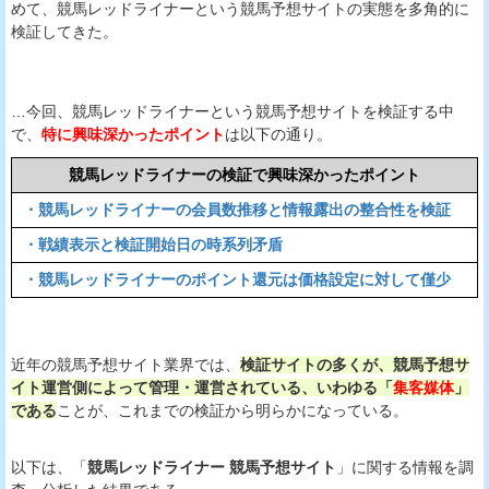
めて、競馬レッドライナーという競馬予想サイトの実態を多角的に
検証してきた。
…今回、競馬レッドライナーという競馬予想サイトを検証する中
で、
特に興味深かったポイント
は以下の通り。
競馬レッドライナーの検証で興味深かったポイント
・競馬レッドライナーの会員数推移と情報露出の整合性を検証
・戦績表示と検証開始日の時系列矛盾
・競馬レッドライナーのポイント還元は価格設定に対して僅少
近年の競馬予想サイト業界では、
検証サイトの多くが、競馬予想サ
イト運営側によって管理・運営されている、いわゆる「
集客媒体
」
である
ことが、これまでの検証から明らかになっている。
以下は、「
競馬レッドライナー 競馬予想サイト
」に関する情報を調