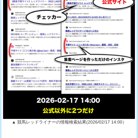
▲ 競馬レッドライナーの情報検索結果(2026/02/17 14:00）