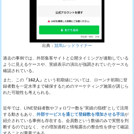
出典：
競馬レッドライナー
過去の事例では、外部集客サイトと公開タイミングが連動している
ように見えるケースや、実績表示の演出が強調されていたケースも
確認されている。
また、この
「162人」
という初期値については、ローンチ初期に登
録者数を一定水準まで確保するためのマーケティング施策が講じら
れた可能性も考えられる。
近年では、LINE登録者数やフォロワー数を“実績の指標”として活用
する動きもあり、
外部サービスを通じて登録数を増加させる手法
が
紹介されている事例も存在する。会員数という数値のみで実態を判
断するのではなく、その増加過程と情報露出の整合性を併せて確認
することが重要である。