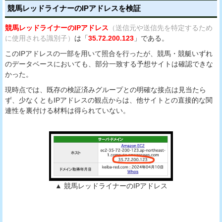
競馬レッドライナーのIPアドレスを検証
競馬レッドライナーのIPアドレス
（送信元や送信先を特定するため
に使用される識別子）
は「
35.72.200.123
」である。
このIPアドレスの一部を用いて照合を行ったが、競馬・競艇いずれ
のデータベースにおいても、部分一致する予想サイトは確認できな
かった。
現時点では、既存の検証済みグループとの明確な接点は見当たら
ず、少なくともIPアドレスの観点からは、他サイトとの直接的な関
連性を裏付ける材料は得られていない。
▲ 競馬レッドライナーのIPアドレス