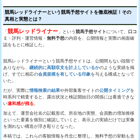
競馬レッドライナーという競馬予想サイトを徹底検証！その
真相と実態とは？
競馬レッドライナー
「
」という
競馬予想サイト
について、
口コ
ミ
・評判・運営情報・
無料予想
の内容を、公開情報と実際の画面確
認をもとに検証した。
競馬レッドライナーという競馬予想サイトは、公開間もない段階で
ありながら、
継続的に高額収支を計上しているか
のような実績を掲
げ、すでに相応の
会員規模を有している印象
を与える構成となって
いた。
だが、実際に
情報検索の結果
や外部集客サイトの
公開タイミング
を
時系列で精査すると、露出状況と検証開始日の関係には看過できな
い
違和感が残る
。
加えて、運営会社名の記載形式、所在地の実態、会員数の増加推移
といった要素を個別に確認していくと、表示上の実績だけでは実像
を測れない構造が浮き彫りとなった。
本稿では、これらの客観情報を丹念に整理し、無料予想の挙動も含