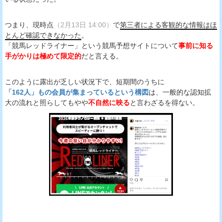
つまり、現時点
（2月13日 14:00）
で
第三者による客観的な情報はほ
とんど確認できなかった
。
「競馬レッドライナー」という競馬予想サイトについて
事前に知る
手がかりは極めて限定的
だと言える。
このように露出が乏しい状況下で、短期間のうちに
「162人」もの会員が集まっているという構図
は、一般的な認知拡
大の流れと照らしてもやや
不自然に映る
と言わざるを得ない。