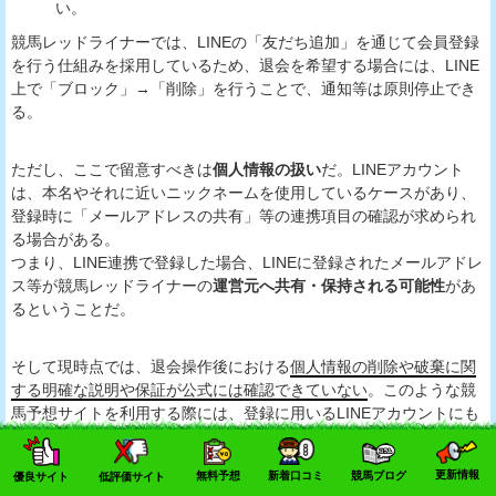
い。
競馬レッドライナーでは、LINEの「友だち追加」を通じて会員登録
を行う仕組みを採用しているため、退会を希望する場合には、LINE
上で「ブロック」→「削除」を行うことで、通知等は原則停止でき
る。
ただし、ここで留意すべきは
個人情報の扱い
だ。LINEアカウント
は、本名やそれに近いニックネームを使用しているケースがあり、
登録時に「メールアドレスの共有」等の連携項目の確認が求められ
る場合がある。
つまり、LINE連携で登録した場合、LINEに登録されたメールアドレ
ス等が競馬レッドライナーの
運営元へ共有・保持される可能性
があ
るということだ。
そして現時点では、退会操作後における
個人情報の削除や破棄に関
する明確な説明や保証が公式には確認できていない
。このような競
馬予想サイトを利用する際には、登録に用いるLINEアカウントにも
氏名など個人が特定され得る情報を含めないよう配慮するべきだ。
更新情報
無料予想
新着口コミ
競馬ブログ
優良サイト
低評価サイト
また、
プライバシー保護
の観点からは、
必要以上の個人情報を提供