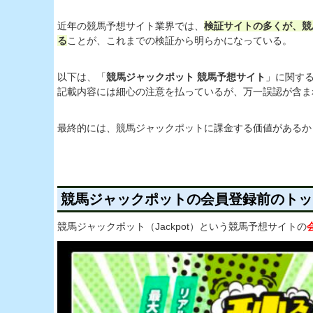
近年の競馬予想サイト業界では、
検証サイトの多くが、競
る
ことが、これまでの検証から明らかになっている。
以下は、「
競馬ジャックポット 競馬予想サイト
」に関す
記載内容には細心の注意を払っているが、万一誤認が含ま
最終的には、競馬ジャックポットに課金する価値があるか
競馬ジャックポットの会員登録前のトッ
競馬ジャックポット（Jackpot）という競馬予想サイトの