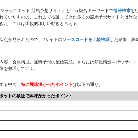
ジャックポット 競馬予想サイト」という複合キーワードで
情報検索
を
れていたものの、これまで検証してきた多くの競馬予想サイトとは異な
きた。これは比較的珍しい動きと言える。
似点が見られたので、2サイトの
ソースコードを比較検証
した結果、興
内容、会員構成、無料予想の配信実態、さらには類似構造を持つサイト
像を整理していく。
する中で、
特に興味深かったポイント
は以下の通り。
ポットの検証で興味深かったポイント