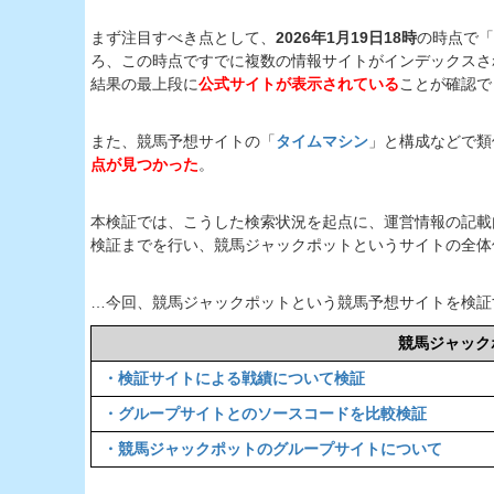
まず注目すべき点として、
2026年1月19日18時
の時点で「
ろ、この時点ですでに複数の情報サイトがインデックスさ
結果の最上段に
公式サイトが表示されている
ことが確認で
また、競馬予想サイトの「
タイムマシン
」と構成などで類
点が見つかった
。
本検証では、こうした検索状況を起点に、運営情報の記載
検証までを行い、競馬ジャックポットというサイトの全体
…今回、競馬ジャックポットという競馬予想サイトを検証
競馬ジャック
・検証サイトによる戦績について検証
・グループサイトとのソースコードを比較検証
・競馬ジャックポットのグループサイトについて