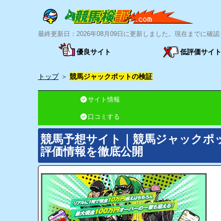
最終更新日：2026年08月09日に更新しました。現在までに確認
優良サイト
低評価サイ
トップ
＞
競馬ジャックポットの検証
サイト情報
口コミする
競馬予想サイト｜競馬ジャックポ
評価情報を徹底公開