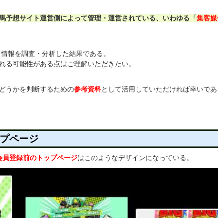
馬予想サイト運営側によって管理・運営されている、いわゆる「
集客媒
る情報を調査・分析した結果である。
れる可能性がある点はご理解いただきたい。
どうかを判断するための
参考資料
として活用していただければ幸いであ
プページ
会員登録前のトップページ
はこのようなデザインになっている。