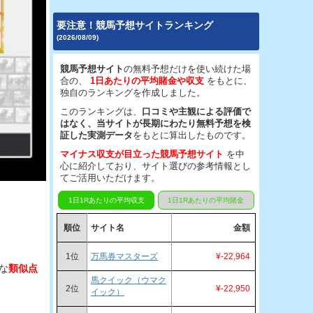
要注意！競馬予想サイトランキング
(2026/08/09)
競馬予想サイト
の無料予想だけを使い続けた場
合の、
1日あたりの平均賭金や収支
をもとに、
独自のランキングを作成しました。
このランキングは、
口コミや主観による評価で
はなく、当サイトが長期にわたり無料予想を検
証した実測データ
をもとに算出したものです。
マイナス収支が目立った競馬予想サイト
を中
心に紹介しており、サイト選びの参考情報とし
てご活用いただけます。
1日1Rあたりの平均収支
1日1Rあたりの平均賭金
順位
サイト名
金額
1位
万馬券マスターズ
¥-22,964
な
類似点
馬クイック（ウマク
2位
¥-22,950
イック）