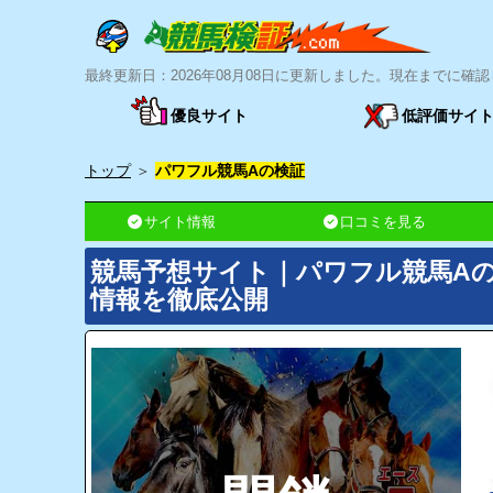
最終更新日：2026年08月08日に更新しました。現在までに確認
優良サイト
低評価サイ
トップ
＞
パワフル競馬Aの検証
サイト情報
口コミを見る
競馬予想サイト｜パワフル競馬A
情報を徹底公開