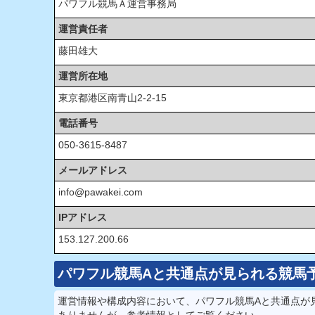
パワフル競馬Ａ運営事務局
運営責任者
藤田雄大
運営所在地
東京都港区南青山2-2-15
電話番号
050-3615-8487
メールアドレス
info@pawakei.com
IPアドレス
153.127.200.66
パワフル競馬Aと共通点が見られる競馬
運営情報や構成内容において、パワフル競馬Aと共通点が
ありませんが、参考情報としてご覧ください。