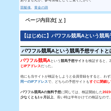
競艇魂
、
黄金の蹄
ページ内目次
[
∨
]
【はじめに】パワフル競馬Aという競馬
パワフル競馬Aという競馬予想サイトと
パワフル競馬A
という
競馬予想サイト
を検証すると、
じIPアドレス
だった。
他にも当サイトが検証をしようと会員登録をすると、わず
同一のIPアドレス
で、どちらの予想サイトも
すぐに閉鎖し
パワフル競馬Aの無料予想
に関しては、検証開始した
202
少なくとも1ヶ月以上
、長い時は半年かけての検証なので