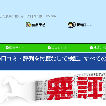
した競馬予想サイトの口コミ数：122,909
ト
無料予想
新着口コミ
関連サイト
口コミする
検証レポ
の口コミ・評判を忖度なしで検証。すべて