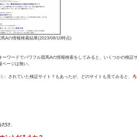
Aの情報検索結果(2023/08/10時点)
キーワードでパワフル競馬Aの情報検索をしてみると、いくつかの検証
報ページは無い。
る）
されていた検証サイト？もあったが、どのサイトも見てみると、
ろ
るだけ
。