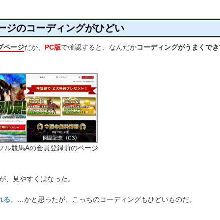
ージのコーディングがひどい
プページ
だが、
PC版
で確認すると、なんだか
コーディングがうまくでき
ワフル競馬Aの会員登録前のページ
が、見やすくはなった。
れる
。…かと思ったが、こっちのコーディングもひどいものだ。