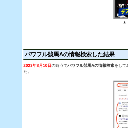
▲
パワフル競馬Aの情報検索した結果
2023年8月10日
の時点で
パワフル競馬Aの情報検索
をして
た。