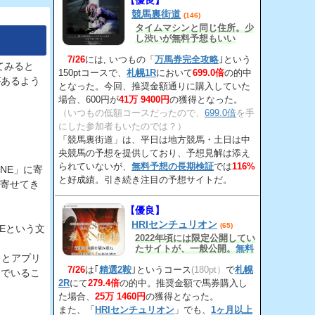
【優良】
競馬裏街道
(146)
タイムマシンと同じ住所。少
し渋いが無料予想もいい
7/26
には, いつもの「
万馬券完全攻略
｣という
てみると
150ptコースで、
札幌1R
において
699.0倍
の的中
があるよう
となった。今回、推奨金額通りに購入していた
場合、600円が
41万 9400円
の獲得となった。
（いつもの低額コースだったので、
699.0倍
を手
にした参加者もいたのでは？）
「競馬裏街道」は、平日は地方競馬・土日は中
央競馬の予想を提供しており、予想見解は添え
られていないが、
無料予想の長期検証
では
116%
INE」に寄
と好成績。引き続き注目の予想サイトだ。
に寄せてき
【優良】
HRIセンチュリオン
(65)
Eという文
2022年頃には限定公開してい
たサイトが、一般公開。
無料
々とアプリ
予想の回収率
が高い！
7/26
は｢
精選2鞍
｣というコース
(180pt）
で
札幌
んでいるこ
2R
にて
279.4倍
の的中。推奨金額で馬券購入し
た場合、
25万 1460円
の獲得となった。
また、「
HRIセンチュリオン
」でも、
1ヶ月以上