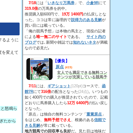
7/18
には「
いきなり万馬券
」で、
小倉9R
にて
319.0倍
の万馬券を的中。
推奨購入額600円で、
19万 1400円
の払戻しとな
った。ココは常に論理的で
説得力のある見解
が
買い目には載っている。
「俺の競馬予想」は本物の馬主と、現役の記者
による
唯一無二のサイト
である。
サイト内の
するように
ブログ
では､新聞や雑誌では
知れないネタ
が満載
なので必見だ｡
度を変えて
【優良】
原点
(415)
玄人でも満足できる無料コン
テンツが充実している競馬予
想サイト。提供される予想に
7/11
には、
ギアショット
も読み応えのある納得の見解
(120pt)
コースで、
函
が載っている。
館7R
にて
316倍
の配当となった
(24点)
。いつもの
如く400円での購入が推奨されていたので、記載
どおりに馬券購入したら
12万 6400円
の払い戻し
えと怒鳴ら
となった。
「原点」は独自の無料コンテンツ「
重賞原点
」
をはじめ、
無料予想でさえ
、根拠のある
信頼で
ぎたから
きる見解
が常に載っている。
地方競馬での回収率も良好
だ。見た目は地味だ