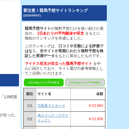
要注意！競馬予想サイトランキング
(2026/08/07)
競馬予想サイト
の無料予想だけを使い続けた場
合の、
1日あたりの平均賭金や収支
をもとに、
独自のランキングを作成しました。
このランキングは、
口コミや主観による評価で
はなく、当サイトが長期にわたり無料予想を検
証した実測データ
をもとに算出したものです。
マイナス収支が目立った競馬予想サイト
を中
心に紹介しており、サイト選びの参考情報とし
てご活用いただけます。
1日1Rあたりの平均収支
1日1Rあたりの平均賭金
順位
サイト名
金額
LINE投
1位
万馬券マスターズ
¥-22,964
が分った。
馬クイック（ウマク
2位
¥-22,950
イック）