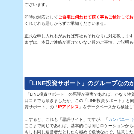
ございます。
即時の対応として
ご自宅に伺わせて頂く事もご検討してお
くれぐれも悪しからずご承知くださいませ。
正式な申し入れもがあれば弊社もそれなりに対応致します
まずは、本日ご連絡が頂けていない旨のご事情、ご説明も
「
LINE投資サポート
」のグループなの
「LINE投資サポート」の悪評が事実であれば、かなり性
口コミでも頂きましたが、この「LINE投資サポート」と
資サポート」の「
IPアドレス
」をデータベースから検証し
…すると、これも「悪評サイト」ですが、「
カンパニー（C
ここまで同じであれば、基本的には同じロケーションから
もしも同じ運営者だとしたら極めて危険なので、注意した