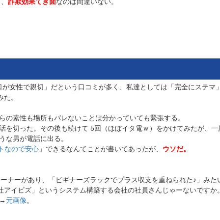
と、
詐欺効果てき面
なのは間違いない。
窓口が女性で親切」だという口コミが多く、私達としては「完全にステマ
みた。
らの素性も場所もバレないことは分かっていても緊張する。
話を切った。その後も続けて 5回（ほぼイタ電ｗ）をかけてみたが、一
うな男が電話に出る。
トなので安心
」できるなんてことが書いてあったが、
ウソだ。
コーナーがあり、「ビギナーズラックでプラス収支を重ねられた♪」みた
会社アイビズ」というシステム構築する会社の社員さんじゃーないですか
→
元画像
。