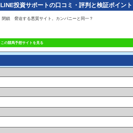
LINE投資サポートの⼝コミ・評判と検証ポイン
閉鎖 脅迫する悪質サイト。カンパニーと同一？
この競馬予想サイトを見る