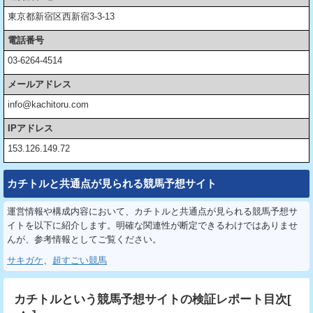
東京都新宿区西新宿3-3-13
電話番号
03-6264-4514
メールアドレス
info@kachitoru.com
IPアドレス
153.126.149.72
カチトルと共通点が見られる競馬予想サイト
運営情報や構成内容において、カチトルと共通点が見られる競馬予想サ
イトを以下に紹介します。明確な関連性が断定できるわけではありませ
んが、参考情報としてご覧ください。
サキガケ
、
超すごい競馬
カチトルという競馬予想サイトの検証レポート目次
[