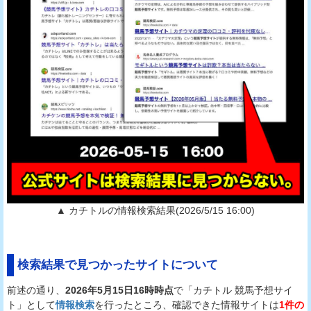
▲ カチトルの情報検索結果(2026/5/15 16:00)
検索結果で見つかったサイトについて
前述の通り、
2026年5月15日16時時点
で「カチトル 競馬予想サイ
ト」として
情報検索
を行ったところ、確認できた情報サイトは
1件の