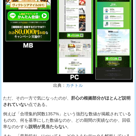
出典：
カチトル
ただ、その一方で気になったのが、
肝心の根拠部分がほとんど説明
されていない
点である。
例えば「合理集約関数1357%」という強烈な数値が掲載されている
ものの、何を基準にした数値なのか、どの期間の実績なのか、回収
率なのかすら
説明が見当たらない
。