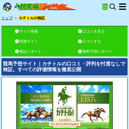
トップ
＞
カチトルの検証
サイト情報
口コミを見る
関連サイト
口コミする
検証レポート
無料予想レポート
競馬予想サイト｜カチトルの口コミ・評判を忖度なしで
検証。すべての評価情報を徹底公開