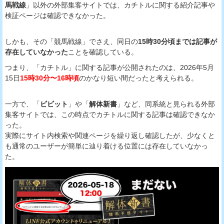
馬戦線
」以外の外部集客サイトでは、カチトルに関する紹介記事や
検証ページは確認できなかった。
しかも、その「競馬戦線」でさえ、同日の
15時30分頃までは記事が
存在していなかった
ことを確認している。
つまり、「カチトル」に関する記事が公開されたのは、2026年5月
15日
15時30分〜16時頃
のかなり短い間だったと考えられる。
一方で、「
ビビット
」や「
解体新書
」など、同系統と見られる外部
集客サイトでは、この時点でカチトルに関する記事は確認できなか
った。
実際にサイト内検索や関連ページを繰り返し確認したが、少なくと
も通常のユーザーが簡単に辿り着ける位置には存在していなかっ
た。