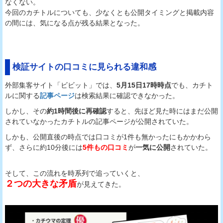
なくない。
今回のカチトルについても、少なくとも公開タイミングと掲載内容
の間には、気になる点が残る結果となった。
検証サイトの口コミに見られる違和感
外部集客サイト「ビビット」では、
5月15日17時時点
でも、カチト
ルに関する
記事ページ
は検索結果に確認できなかった。
しかし、その
約1時間後に再確認
すると、先ほど見た時にはまだ公開
されていなかったカチトルの記事ページが公開されていた。
しかも、公開直後の時点では口コミが1件も無かったにもかかわら
ず、さらに約10分後には
5件もの口コミ
が
一気に公開
されていた。
そして、この流れを時系列で追っていくと、
２つの大きな矛盾
が見えてきた。