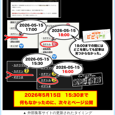
▲ 外部集客サイトの更新されたタイミング