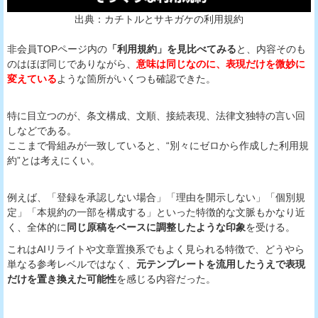
出典：カチトルとサキガケの利用規約
非会員TOPページ内の
「利用規約」を見比べてみる
と、内容そのも
のはほぼ同じでありながら、
意味は同じなのに、表現だけを微妙に
変えている
ような箇所がいくつも確認できた。
特に目立つのが、条文構成、文順、接続表現、法律文独特の言い回
しなどである。
ここまで骨組みが一致していると、“別々にゼロから作成した利用規
約”とは考えにくい。
例えば、「登録を承認しない場合」「理由を開示しない」「個別規
定」「本規約の一部を構成する」といった特徴的な文脈もかなり近
く、全体的に
同じ原稿をベースに調整したような印象
を受ける。
これはAIリライトや文章置換系でもよく見られる特徴で、どうやら
単なる参考レベルではなく、
元テンプレートを流用したうえで表現
だけを置き換えた可能性
を感じる内容だった。