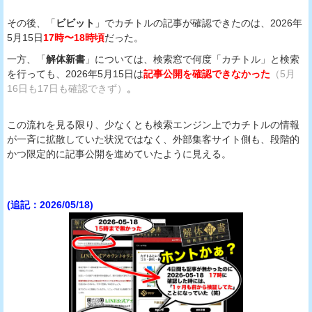
その後、「
ビビット
」でカチトルの記事が確認できたのは、2026年
5月15日
17時〜18時頃
だった。
一方、「
解体新書
」については、検索窓で何度「カチトル」と検索
を行っても、2026年5月15日は
記事公開を確認できなかった
（5月
16日も17日も確認できず）
。
この流れを見る限り、少なくとも検索エンジン上でカチトルの情報
が一斉に拡散していた状況ではなく、外部集客サイト側も、段階的
かつ限定的に記事公開を進めていたように見える。
(追記：2026/05/18)