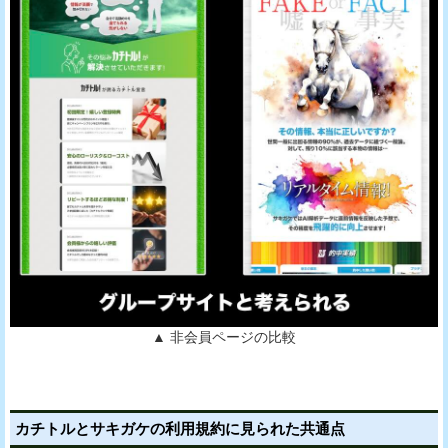
▲ 非会員ページの比較
カチトルとサキガケの利用規約に見られた共通点