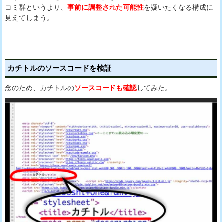
コミ群というより、
事前に調整された可能性
を疑いたくなる構成に
見えてしまう。
カチトルのソースコードを検証
念のため、カチトルの
ソースコードも確認
してみた。