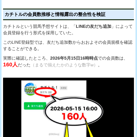
カチトルの会員数推移と情報露出の整合性を検証
カチトルという競馬予想サイトは、「
LINEの友だち追加
」によって
会員登録を行う形式を採用していた。
このLINE登録型では、友だち追加数からおおよその会員規模を確認
することができる。
実際に確認したところ、
2026年5月15日16時時点
での会員数は、
160人
だった
（まるで揃えたかのような数字w）
。