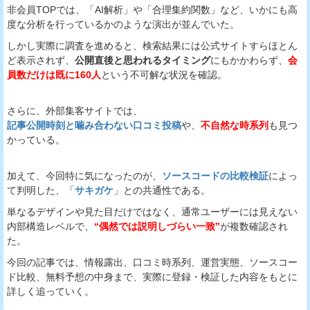
非会員TOPでは、「AI解析」や「合理集約関数」など、いかにも高
度な分析を行っているかのような演出が並んでいた。
しかし実際に調査を進めると、検索結果には公式サイトすらほとん
ど表示されず、
公開直後と思われるタイミング
にもかかわらず、
会
員数だけは既に160人
という不可解な状況を確認。
さらに、外部集客サイトでは、
記事公開時刻と噛み合わない口コミ投稿
や、
不自然な時系列
も見つ
かっている。
加えて、今回特に気になったのが、
ソースコードの比較検証
によっ
て判明した、「
サキガケ
」との共通性である。
単なるデザインや見た目だけではなく、通常ユーザーには見えない
内部構造レベルで、
“偶然では説明しづらい一致”
が複数確認され
た。
今回の記事では、情報露出、口コミ時系列、運営実態、ソースコー
ド比較、無料予想の中身まで、実際に登録・検証した内容をもとに
詳しく追っていく。