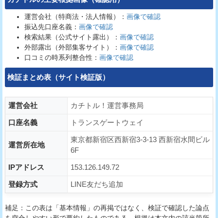
運営会社（特商法・法人情報）：
画像で確認
振込先口座名義：
画像で確認
検索結果（公式サイト露出）：
画像で確認
外部露出（外部集客サイト）：
画像で確認
口コミの時系列整合性：
画像で確認
検証まとめ表（サイト検証版）
運営会社
カチトル！運営事務局
口座名義
トランスゲートウェイ
東京都新宿区西新宿3-3-13 西新宿水間ビル
運営所在地
6F
IPアドレス
153.126.149.72
登録方式
LINE友だち追加
補足：この表は「基本情報」の再掲ではなく、検証で確認した論点
を突合しやすい形で要約したものである。根拠は本文内の該当箇所