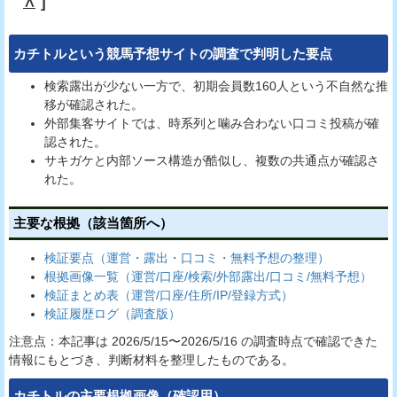
∧
]
カチトルという競馬予想サイトの調査で判明した要点
検索露出が少ない一方で、初期会員数160人という不自然な推
移が確認された。
外部集客サイトでは、時系列と噛み合わない口コミ投稿が確
認された。
サキガケと内部ソース構造が酷似し、複数の共通点が確認さ
れた。
主要な根拠（該当箇所へ）
検証要点（運営・露出・口コミ・無料予想の整理）
根拠画像一覧（運営/口座/検索/外部露出/口コミ/無料予想）
検証まとめ表（運営/口座/住所/IP/登録方式）
検証履歴ログ（調査版）
注意点：本記事は
2026/5/15
〜
2026/5/16
の調査時点で確認できた
情報にもとづき、判断材料を整理したものである。
カチトルの主要根拠画像（確認用）