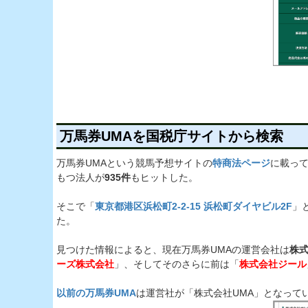
万馬券UMAを国税庁サイトから検索
万馬券UMAという競馬予想サイトの
特商法ページ
に載っ
もつ法人が
935件
もヒットした。
そこで「
東京都港区浜松町2-2-15 浜松町ダイヤビル2F
」
た。
見つけた情報によると、現在万馬券UMAの運営会社は
株
ーズ株式会社
」、そしてそのさらに前は「
株式会社ジール
以前の万馬券UMA
は運営社が「株式会社UMA」となって