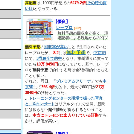
高配当
は､1000円予想での
6479.2倍
(
その時の買
い目
)となっている。
【優良】
レープロ
(362)
無料予想の回収率が高く、現
場記者による現地からのX(ツ
イッター)が面白い。
無料予想
の
回収率が高い
ことで注目されていた
無料予想
レープロだが、
8/2
には
で、
中京1R
にて、
3券種全て的中
となり、推奨通りに買って
いたら
10万 8450円
になっていた。基本、レープ
ロが
無料予想
で的中する時は全3券種的中となる
ことが多い。
それと、
同日
、「
プレミアムアリーナ
」でも
中
京5R
にて
356.4倍
の的中。最大で600円が
21万
3840円
の獲得となった。
…
トレーニングセンターの現場で撮った写真
と、Xのレポート
はリアルタイムで公開。新聞
には載らない
超生情報
が得られるということ
は、
本当にトレセンに出入りしている証拠
でも
あり、評価が高い！