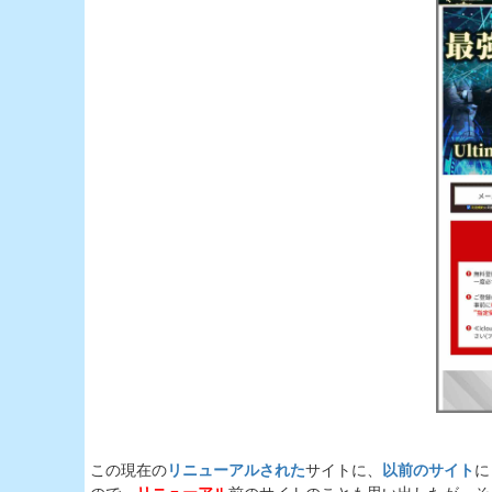
この現在の
リニューアルされた
サイトに、
以前のサイト
に