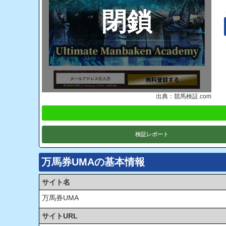
閉鎖
出典：競馬検証.com
検証レポート
万馬券UMAの基本情報
サイト名
万馬券UMA
サイトURL