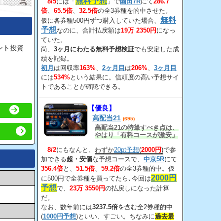
無料予想
は、1回目の回収率が163%、
8/5
には「
」で
園田7R
にて
286.7
2回目が206%、3回目が534%
倍
、
65.5倍
、
32.5倍
の全3券種を的中させた。
だ。
無料
仮に各券種500円ずつ購入していた場合、
予想
なのに、合計払戻額は
19万 2350円
になっ
ていた。
ント投資
尚、
3ヶ月にわたる無料予想検証
でも安定した成
績を記録。
初月
は回収率
163%
、
2ヶ月目
は
206%
、
3ヶ月目
には
534%
という結果に。信頼度の高い予想サイ
トであることが確認できる。
【優良】
高配当21
(695)
高配当21の特筆すべき点は、
やはり「有料コースが激安」
というところだろう。
8/2
にもなんと、
わずか
20pt予想
(
2000円
)
で参
加できる
超・安価
な予想コースで、
中京5R
にて
356.4倍
と、
51.5倍
、
59.2倍
の全3券種的中。仮
2000円
に500円で全券種を買ってたら､今回は
予想
で、
23万 3550円
の払戻しになった計算
だ。
なお、数年前には
3237.5倍
を含む全2券種的中
(
1000円予想
)といい、すごい。ちなみに
過去最