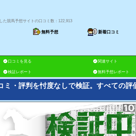
した競馬予想サイトの口コミ数：122,913
ト
無料予想
新着口コミ
口コミを見る
関連サイト
検証レポート
無料予想レポート
口コミ・評判を忖度なしで検証。すべての評