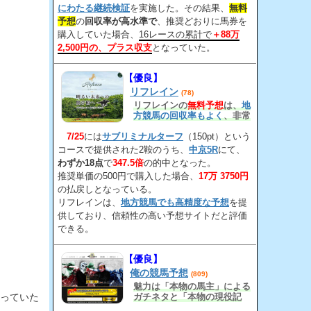
にわたる継続検証
を実施した。その結果、
無料
予想
の
回収率が高水準で
、推奨どおりに馬券を
購入していた場合、
16レースの累計で
＋88万
2,500円の、プラス収支
となっていた。
【優良】
リフレイン
(78)
リフレインの
無料予想
は、
地
方競馬の回収率もよく
、非常
に優れた的中率と回収率を誇
7/25
には
サブリミナルターフ
っている。
（150pt）という
コースで提供された2鞍のうち、
中京5R
にて、
わずか18点
で
347.5倍
の的中となった。
推奨単価の500円で購入した場合、
17万 3750円
の払戻しとなっている。
リフレインは、
地方競馬でも高精度な予想
を提
供しており、信頼性の高い予想サイトだと評価
できる。
【優良】
俺の競馬予想
(809)
魅力は「本物の馬主」による
ガチネタと「本物の現役記
っていた
者」のガチ内部情報だ！