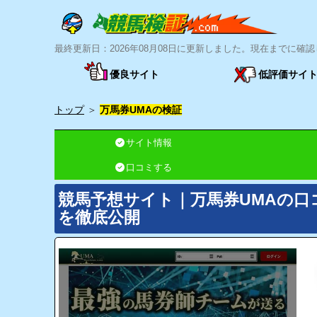
最終更新日：2026年08月08日に更新しました。現在までに確認
優良サイト
低評価サイ
トップ
＞
万馬券UMAの検証
サイト情報
口コミする
競馬予想サイト｜万馬券UMAの
を徹底公開