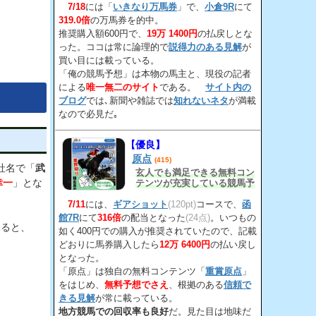
7/18
には「
いきなり万馬券
」で、
小倉9R
にて
319.0倍
の万馬券を的中。
推奨購入額600円で、
19万 1400円
の払戻しとな
った。ココは常に論理的で
説得力のある見解
が
買い目には載っている。
「俺の競馬予想」は本物の馬主と、現役の記者
による
唯一無二のサイト
である。
サイト内の
ブログ
では､新聞や雑誌では
知れないネタ
が満載
なので必見だ｡
【優良】
原点
(415)
社名で「
武
玄人でも満足できる無料コン
幸一
」とな
テンツが充実している競馬予
想サイト。提供される予想に
7/11
には、
ギアショット
も読み応えのある納得の見解
(120pt)
コースで、
函
が載っている。
館7R
にて
316倍
の配当となった
(24点)
。いつもの
みると、
如く400円での購入が推奨されていたので、記載
どおりに馬券購入したら
12万 6400円
の払い戻し
となった。
「原点」は独自の無料コンテンツ「
重賞原点
」
をはじめ、
無料予想でさえ
、根拠のある
信頼で
きる見解
が常に載っている。
地方競馬での回収率も良好
だ。見た目は地味だ