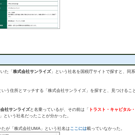
ていた「
株式会社サンライズ
」という社名を国税庁サイトで探すと、同
という住所とマッチする「株式会社サンライズ」を探すと、見つけるこ
式会社サンライズ
と名乗っているが、その前は「
トラスト・キャピタル
」という社名だったことが分かった。
いたが「株式会社UMA」という社名は
ここには
載っていなかった。