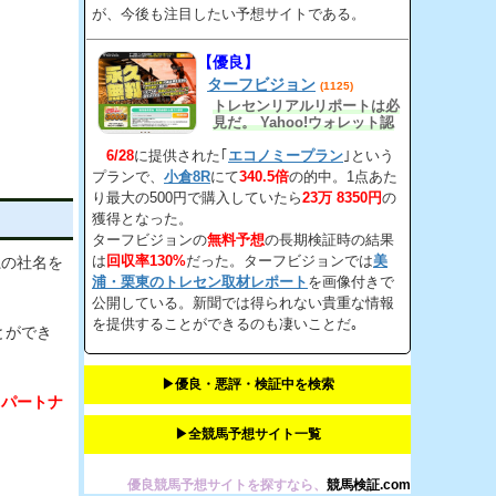
が、今後も注目したい予想サイトである。
【優良】
ターフビジョン
(1125)
トレセンリアルリポートは必
見だ。 Yahoo!ウォレット認
定されてている。
6/28
に提供された｢
エコノミープラン
｣という
プランで、
小倉8R
にて
340.5倍
の的中。1点あた
り最大の500円で購入していたら
23万 8350円
の
獲得となった。
ターフビジョンの
無料予想
の長期検証時の結果
は
回収率130%
だった。ターフビジョンでは
美
系の社名を
浦・栗東のトレセン取材レポート
を画像付きで
公開している。新聞では得られない貴重な情報
を提供することができるのも凄いことだ｡
とができ
▶︎優良・悪評・検証中を検索
・パートナ
▶︎全競馬予想サイト一覧
優良競馬予想サイトを探すなら、
競馬検証.com