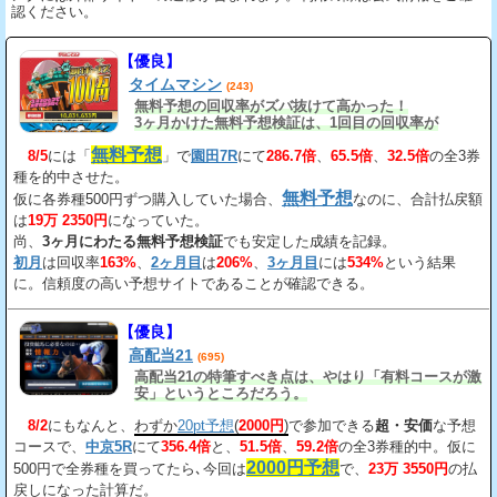
認ください。
【優良】
タイムマシン
(243)
無料予想の回収率がズバ抜けて高かった！
3ヶ月かけた無料予想検証は、1回目の回収率が
163%、2回目が206%、3回目が534%だ。
無料予想
8/5
には「
」で
園田7R
にて
286.7倍
、
65.5倍
、
32.5倍
の全3券
種を的中させた。
無料予想
仮に各券種500円ずつ購入していた場合、
なのに、合計払戻額
は
19万 2350円
になっていた。
尚、
3ヶ月にわたる無料予想検証
でも安定した成績を記録。
初月
は回収率
163%
、
2ヶ月目
は
206%
、
3ヶ月目
には
534%
という結果
に。信頼度の高い予想サイトであることが確認できる。
【優良】
高配当21
(695)
高配当21の特筆すべき点は、やはり「有料コースが激
安」というところだろう。
8/2
にもなんと、
わずか
20pt予想
(
2000円
)
で参加できる
超・安価
な予想
コースで、
中京5R
にて
356.4倍
と、
51.5倍
、
59.2倍
の全3券種的中。仮に
2000円予想
500円で全券種を買ってたら､今回は
で、
23万 3550円
の払
戻しになった計算だ。