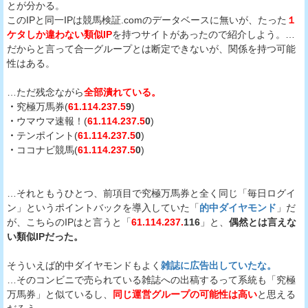
とが分かる。
このIPと同一IPは競馬検証.comのデータベースに無いが、たった
１
ケタしか違わない類似IP
を持つサイトがあったので紹介しよう。…
だからと言って合一グループとは断定できないが、関係を持つ可能
性はある。
…ただ残念ながら
全部潰れている。
・
究極万馬券(
61.114.237.5
9
)
・
ウマウマ速報！(
61.114.237.5
0
)
・
テンポイント(
61.114.237.5
0
)
・
ココナビ競馬(
61.114.237.5
0
)
…それともうひとつ、前項目で究極万馬券と全く同じ「毎日ログイ
ン」というポイントバックを導入していた「
的中ダイヤモンド
」だ
が、こちらのIPはと言うと「
61.114.237.
116
」と、
偶然とは言えな
い類似IPだった。
そういえば的中ダイヤモンドもよく
雑誌に広告出していたな。
…そのコンビニで売られている雑誌への出稿するって系統も「究極
万馬券」と似ているし、
同じ運営グループの可能性は高い
と思える