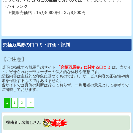
・ハイランク
正規販売価格：15万8,800円→3万8,800円
究極万馬券の口コミ・評価・評判
【ご注意】
以下に掲載する競馬予想サイト
「究極万馬券」に関する口コミ
は、当サイ
トに寄せられた一部ユーザーの個人的な体験や感想です。
記載内容は主観的な印象に基づくものであり、サービス内容の正確性や効
果を保証するものではありません。
当サイトでは真偽の判断は行っておらず、一利用者の意見として参考まで
に掲載しております。
1
2
3
＞
投稿者 : 名無しさん