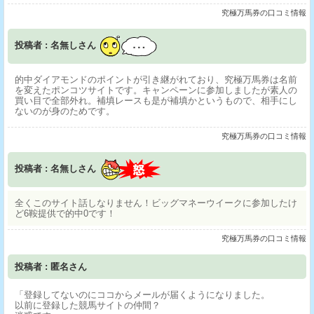
究極万馬券の口コミ情報
投稿者 : 名無しさん
的中ダイアモンドのポイントが引き継がれており、究極万馬券は名前
を変えたポンコツサイトです。キャンペーンに参加しましたが素人の
買い目で全部外れ。補填レースも是が補填かというもので、相手にし
ないのが身のためです。
究極万馬券の口コミ情報
投稿者 : 名無しさん
全くこのサイト話しなりません！ビッグマネーウイークに参加したけ
ど6鞍提供で的中0です！
究極万馬券の口コミ情報
投稿者 : 匿名さん
「登録してないのにココからメールが届くようになりました。
以前に登録した競馬サイトの仲間？