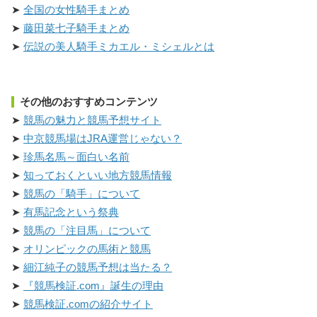
全国の女性騎手まとめ
藤田菜七子騎手まとめ
伝説の美人騎手ミカエル・ミシェルとは
その他のおすすめコンテンツ
競馬の魅力と競馬予想サイト
中京競馬場はJRA運営じゃない？
珍馬名馬～面白い名前
知っておくといい地方競馬情報
競馬の「騎手」について
有馬記念という祭典
競馬の「注目馬」について
オリンピックの馬術と競馬
細江純子の競馬予想は当たる？
『競馬検証.com』誕生の理由
競馬検証.comの紹介サイト