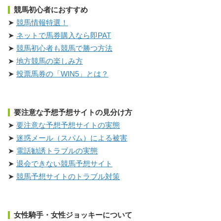
競馬初心者におすすめ
競馬情報特選！
ネットで馬券購入なら即PAT
競馬初心者も競馬で勝つ方法
地方競馬の楽しみ方
投票馬券の「WIN5」とは？
要注意な予想予想サイトの見分け方
要注意な予想予想サイトの実態
迷惑メール（スパム）による被害
電話勧誘トラブルの実態
退会できない競馬予想サイト
競馬予想サイトのトラブル対策
女性騎手・女性ジョッキーについて