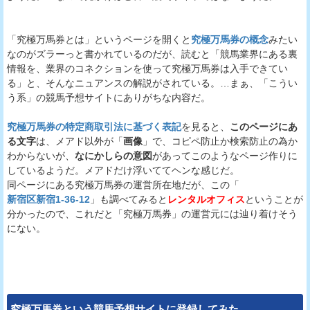
「究極万馬券とは」というページを開くと
究極万馬券の概念
みたい
なのがズラーっと書かれているのだが、読むと「競馬業界にある裏
情報を、業界のコネクションを使って究極万馬券は入手できてい
る」と、そんなニュアンスの解説がされている。…まぁ、「こうい
う系」の競馬予想サイトにありがちな内容だ。
究極万馬券の特定商取引法に基づく表記
を見ると、
このページにあ
る文字
は、メアド以外が「
画像
」で、コピペ防止か検索防止の為か
わからないが、
なにかしらの意図
があってこのようなページ作りに
しているようだ。メアドだけ浮いててヘンな感じだ。
同ページにある究極万馬券の運営所在地だが、この「
新宿区新宿1-36-12
」も調べてみると
レンタルオフィス
ということが
分かったので、これだと「究極万馬券」の運営元には辿り着けそう
にない。
究極万馬券
という
競馬予想サイト
に登録してみた。