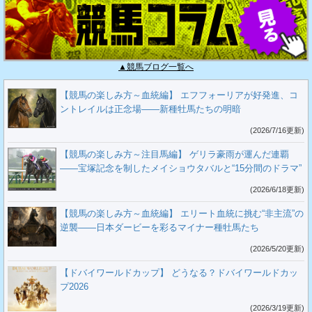
▲競馬ブログ一覧へ
【競馬の楽しみ方～血統編】 エフフォーリアが好発進、コ
ントレイルは正念場――新種牡馬たちの明暗
(2026/7/16更新)
【競馬の楽しみ方～注目馬編】 ゲリラ豪雨が運んだ連覇
――宝塚記念を制したメイショウタバルと“15分間のドラマ”
(2026/6/18更新)
【競馬の楽しみ方～血統編】 エリート血統に挑む“非主流”の
逆襲――日本ダービーを彩るマイナー種牡馬たち
(2026/5/20更新)
【ドバイワールドカップ】 どうなる？ドバイワールドカッ
プ2026
(2026/3/19更新)