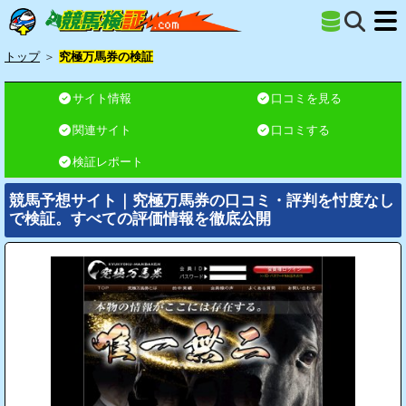
トップ
＞
究極万馬券の検証
サイト情報
口コミを見る
関連サイト
口コミする
検証レポート
競馬予想サイト｜究極万馬券の口コミ・評判を忖度なし
で検証。すべての評価情報を徹底公開