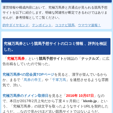
運営情報や構成内容において、究極万馬券と共通点が見られる競馬予想
サイトを以下に紹介します。明確な関連性が断定できるわけではありま
せんが、参考情報としてご覧ください。
的中ダイヤモンド
、
テンポイント
、
ココナビ競馬
、
ウマウマ速報！
究極万馬券
という
競馬予想サイト
の
口コミ
情報
、
評判
を
検証
した。
「
究極万馬券
」という
競馬予想サイト
が雑誌の「
ナックルズ
」に広
告出稿をしていたので知った。
究極万馬券<の悲会員TOPページ
を見ると、漢字が並んでいるから
か、まるで「
馬券の帝王
」や「
千軍万馬
」を連想させるような雰囲
気で、渋い。
究極万馬券のドメイン取得日
を見ると「
2016年 10月07日
」なの
で、本日が2017年2月上旬だから丁度４ヶ月前に「
kkmb.jp
」とい
う、「究極万馬券」の頭文字を取ったようなサイトURLを契約した
ようだ。…なので見かけほど古い競馬サイトではないようだ。