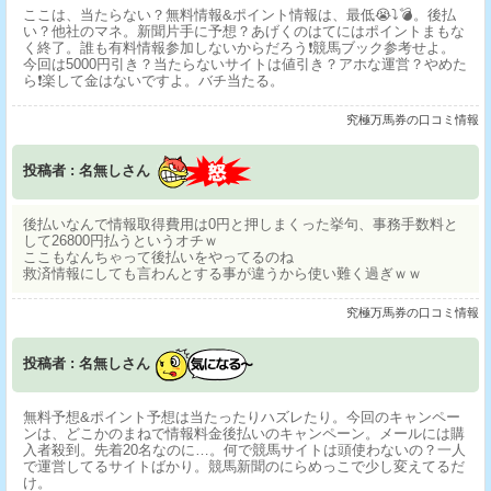
ここは、当たらない？無料情報&ポイント情報は、最低😭⤵💣。後払
い？他社のマネ。新聞片手に予想？あげくのはてにはポイントまもな
く終了。誰も有料情報参加しないからだろう❗競馬ブック参考せよ。
今回は5000円引き？当たらないサイトは値引き？アホな運営？やめた
ら❗楽して金はないですよ。バチ当たる。
究極万馬券の口コミ情報
投稿者 : 名無しさん
後払いなんで情報取得費用は0円と押しまくった挙句、事務手数料と
して26800円払うというオチｗ
ここもなんちゃって後払いをやってるのね
救済情報にしても言わんとする事が違うから使い難く過ぎｗｗ
究極万馬券の口コミ情報
投稿者 : 名無しさん
無料予想&ポイント予想は当たったりハズレたり。今回のキャンペー
ンは、どこかのまねで情報料金後払いのキャンペーン。メールには購
入者殺到。先着20名なのに…。何で競馬サイトは頭使わないの？一人
で運営してるサイトばかり。競馬新聞のにらめっこで少し変えてるだ
け。