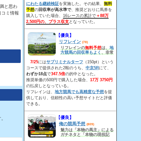
にわたる継続検証
を実施した。その結果、
無料
不満と思わ
予想
の
回収率が高水準で
、推奨どおりに馬券を
口コミ情報
購入していた場合、
16レースの累計で
＋88万
2,500円の、プラス収支
となっていた。
【優良】
リフレイン
(78)
リフレインの
無料予想
は、
地
方競馬の回収率もよく
、非常
に優れた的中率と回収率を誇
7/25
には
サブリミナルターフ
っている。
（150pt）という
コースで提供された2鞍のうち、
中京5R
にて、
わずか18点
で
347.5倍
の的中となった。
推奨単価の500円で購入した場合、
17万 3750円
の払戻しとなっている。
リフレインは、
地方競馬でも高精度な予想
を提
供しており、信頼性の高い予想サイトだと評価
できる。
【優良】
す。
俺の競馬予想
(809)
魅力は「本物の馬主」による
ガチネタと「本物の現役記
者」のガチ内部情報だ！