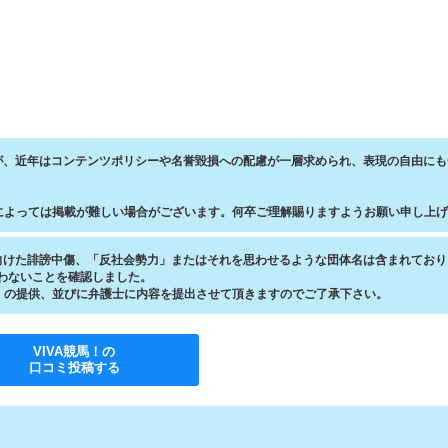
が、近年はコンテンツポリシーや名誉毀損への配慮が一層求められ、表現の自由にも
によっては掲載が難しい場合がございます。何卒ご理解賜りますようお願い申し上げ
向けた誹謗中傷、「反社会勢力」またはそれを思わせるような団体名は含まれており
負わないことを確認しました。
」の提供、並びに弁護士に内容を提出させて頂きますのでご了承下さい。
VIVA競馬！
の
口コミ投稿する