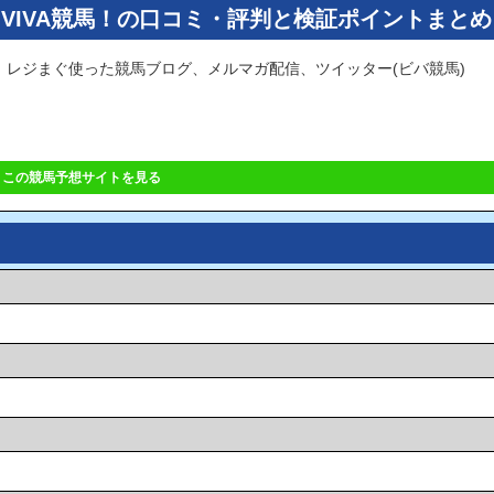
VIVA競馬！の⼝コミ・評判と検証ポイントまとめ
レジまぐ使った競馬ブログ、メルマガ配信、ツイッター(ビバ競馬)
この競馬予想サイトを見る