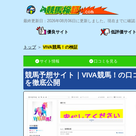
最終更新日：2026年08月06日に更新しました。現在までに確認
優良サイト
低評価サイ
トップ
＞
VIVA競馬！の検証
サイト情報
口コミを見る
競馬予想サイト｜VIVA競馬！の
を徹底公開