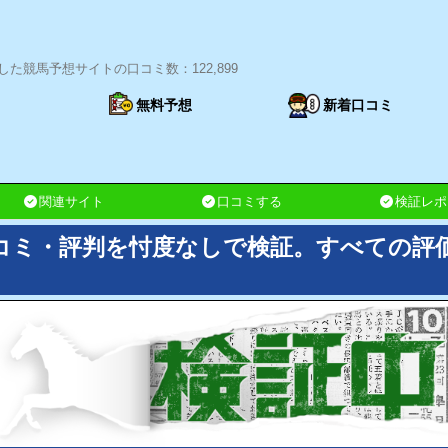
した競馬予想サイトの口コミ数：122,899
ト
無料予想
新着口コミ
関連サイト
口コミする
検証レポ
口コミ・評判を忖度なしで検証。すべての評