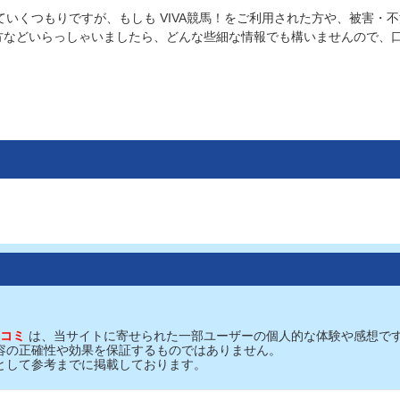
けていくつもりですが、もしも VIVA競馬！をご利用された方や、被害・
の方などいらっしゃいましたら、どんな些細な情報でも構いませんので、
口コミ
は、当サイトに寄せられた一部ユーザーの個人的な体験や感想で
容の正確性や効果を保証するものではありません。
として参考までに掲載しております。