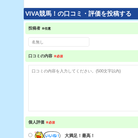
VIVA競馬！の口コミ・評価を投稿する
投稿者
※任意
口コミの内容
※必須
個人評価
※必須
大満足！最高！