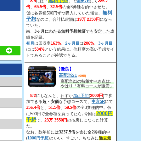
無料予想
は、1回目の回収率が163%、
8/5
には「
」で
園田7R
にて
286.7
2回目が206%、3回目が534%
倍
、
65.5倍
、
32.5倍
の全3券種を的中させた。
だ。
無料
仮に各券種500円ずつ購入していた場合、
予想
なのに、合計払戻額は
19万 2350円
になっ
ていた。
尚、
3ヶ月にわたる無料予想検証
でも安定した成
績を記録。
初月
は回収率
163%
、
2ヶ月目
は
206%
、
3ヶ月目
には
534%
という結果に。信頼度の高い予想サイ
トであることが確認できる。
【優良】
高配当21
(695)
高配当21の特筆すべき点は、
やはり「有料コースが激安」
というところだろう。
8/2
にもなんと、
わずか
20pt予想
(
2000円
)
で参
加できる
超・安価
な予想コースで、
中京5R
にて
356.4倍
と、
51.5倍
、
59.2倍
の全3券種的中。仮
2000円
に500円で全券種を買ってたら､今回は
予想
で、
23万 3550円
の払戻しになった計算
だ。
なお、数年前には
3237.5倍
を含む全2券種的中
(
1000円予想
)といい、すごい。ちなみに
過去最